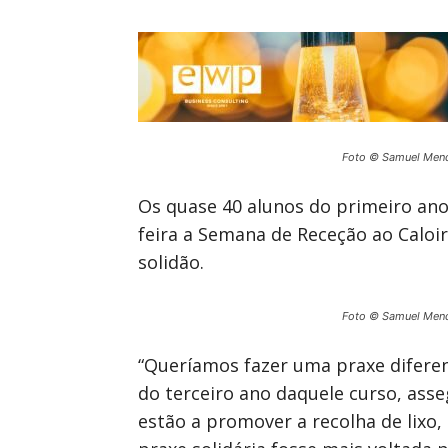
Foto © Samuel Men
Os quase 40 alunos do primeiro ano 
feira a Semana de Receção ao Caloir
solidão.
Foto © Samuel Men
“Queríamos fazer uma praxe diferen
do terceiro ano daquele curso, asse
estão a promover a recolha de lixo