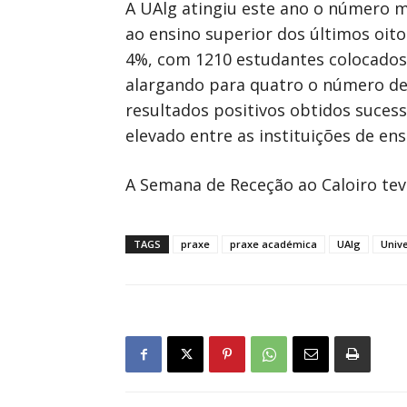
A UAlg atingiu este ano o número m
ao ensino superior dos últimos oit
4%, com 1210 estudantes colocados.
alargando para quatro o número de
resultados positivos obtidos suce
elevado entre as instituições de en
A Semana de Receção ao Caloiro teve
TAGS
praxe
praxe académica
UAlg
Univ