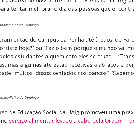
para a área do nosso curso que nos ensina a integra
 para tentar melhorar o dia das pessoas que encon
donça/Folha do Domingo
eram então do Campus da Penha até à baixa de Faro 
 sorriste hoje?” ou “Faz o bem porque o mundo vai m
 pelos estudantes a quem com eles se cruzou. “Tran
s, mas algumas até estão recetivas a abraços e beij
dade “muitos idosos sentados nos bancos”. “Sabemos 
donça/Folha do Domingo
curso de Educação Social da UAlg promoveu uma prax
r no
serviço alimentar levado a cabo pela Ordem Fran