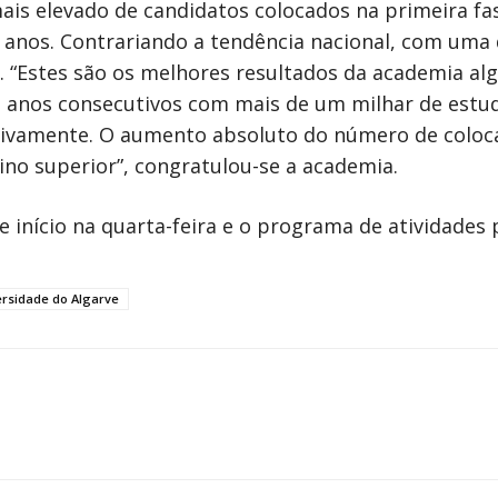
ais elevado de candidatos colocados na primeira fa
o anos. Contrariando a tendência nacional, com uma
 “Estes são os melhores resultados da academia alg
 anos consecutivos com mais de um milhar de estud
ssivamente. O aumento absoluto do número de coloc
sino superior”, congratulou-se a academia.
 início na quarta-feira e o programa de atividades 
ersidade do Algarve