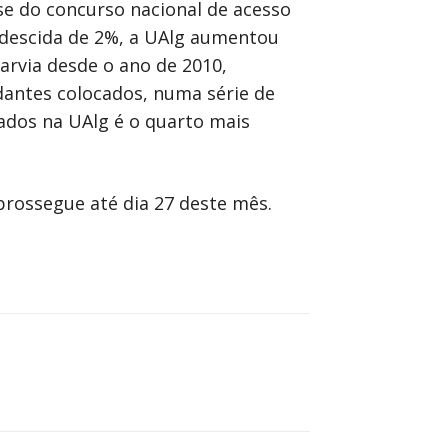
se do concurso nacional de acesso
 descida de 2%, a UAlg aumentou
arvia desde o ano de 2010,
antes colocados, numa série de
ados na UAlg é o quarto mais
prossegue até dia 27 deste mês.