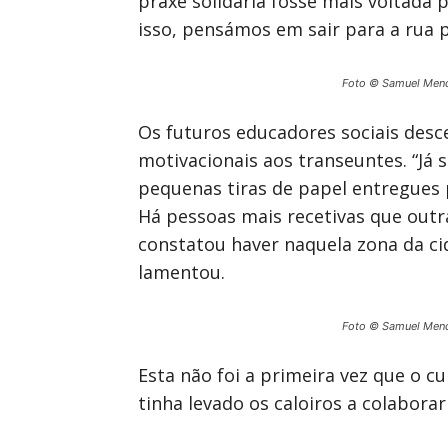
praxe solidária fosse mais voltada 
isso, pensámos em sair para a rua
Foto © Samuel Men
Os futuros educadores sociais desc
motivacionais aos transeuntes. “Já
pequenas tiras de papel entregues
Há pessoas mais recetivas que outra
constatou haver naquela zona da ci
lamentou.
Foto © Samuel Men
Esta não foi a primeira vez que o 
tinha levado os caloiros a colabora