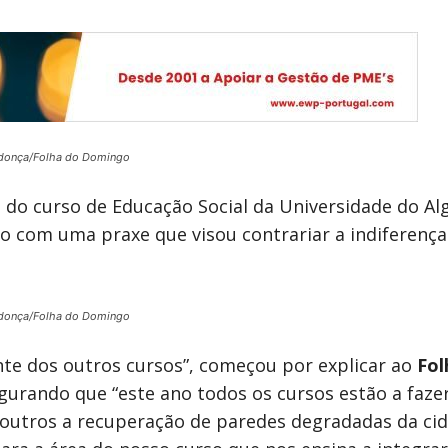
donça/Folha do Domingo
do curso de Educação Social da Universidade do Alg
o com uma praxe que visou contrariar a indiferença 
donça/Folha do Domingo
te dos outros cursos”, começou por explicar ao
Fol
gurando que “este ano todos os cursos estão a fazer
, outros a recuperação de paredes degradadas da ci