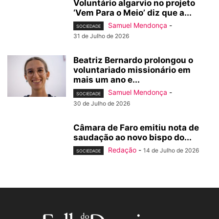
Voluntário algarvio no projeto
‘Vem Para o Meio’ diz que a...
Samuel Mendonça
-
SOCIEDADE
31 de Julho de 2026
Beatriz Bernardo prolongou o
voluntariado missionário em
mais um ano e...
Samuel Mendonça
-
SOCIEDADE
30 de Julho de 2026
Câmara de Faro emitiu nota de
saudação ao novo bispo do...
Redação
-
14 de Julho de 2026
SOCIEDADE