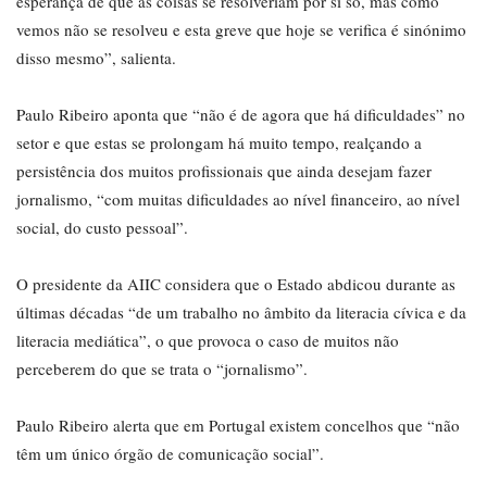
esperança de que as coisas se resolveriam por si só, mas como
vemos não se resolveu e esta greve que hoje se verifica é sinónimo
disso mesmo”, salienta.
Paulo Ribeiro aponta que “não é de agora que há dificuldades” no
setor e que estas se prolongam há muito tempo, realçando a
persistência dos muitos profissionais que ainda desejam fazer
jornalismo, “com muitas dificuldades ao nível financeiro, ao nível
social, do custo pessoal”.
O presidente da AIIC considera que o Estado abdicou durante as
últimas décadas “de um trabalho no âmbito da literacia cívica e da
literacia mediática”, o que provoca o caso de muitos não
perceberem do que se trata o “jornalismo”.
Paulo Ribeiro alerta que em Portugal existem concelhos que “não
têm um único órgão de comunicação social”.