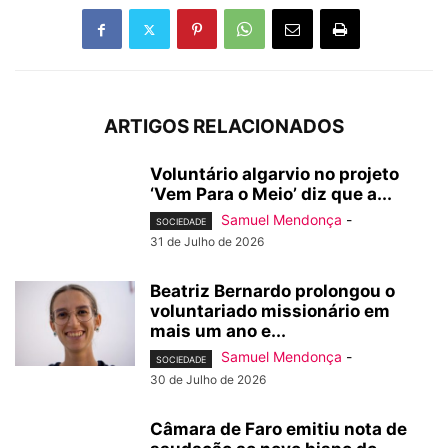
ARTIGOS RELACIONADOS
Voluntário algarvio no projeto
‘Vem Para o Meio’ diz que a...
Samuel Mendonça
-
SOCIEDADE
31 de Julho de 2026
Beatriz Bernardo prolongou o
voluntariado missionário em
mais um ano e...
Samuel Mendonça
-
SOCIEDADE
30 de Julho de 2026
Câmara de Faro emitiu nota de