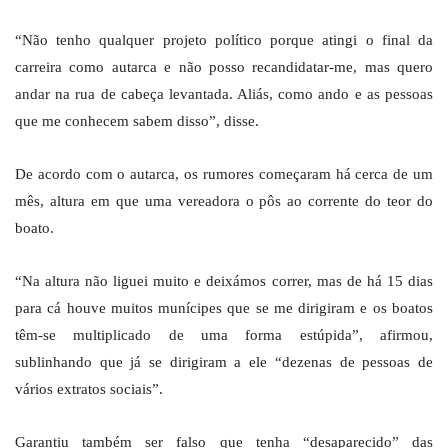
“Não tenho qualquer projeto político porque atingi o final da
carreira como autarca e não posso recandidatar-me, mas quero
andar na rua de cabeça levantada. Aliás, como ando e as pessoas
que me conhecem sabem disso”, disse.
De acordo com o autarca, os rumores começaram há cerca de um
mês, altura em que uma vereadora o pôs ao corrente do teor do
boato.
“Na altura não liguei muito e deixámos correr, mas de há 15 dias
para cá houve muitos munícipes que se me dirigiram e os boatos
têm-se multiplicado de uma forma estúpida”, afirmou,
sublinhando que já se dirigiram a ele “dezenas de pessoas de
vários extratos sociais”.
Garantiu também ser falso que tenha “desaparecido” das