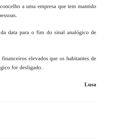
do concelho a uma empresa que tem mantido
pessoas.
da data para o fim do sinal analógico de
financeiros elevados que os habitantes de
gico for desligado.
Lusa