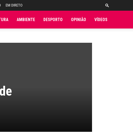
O
EM DIRETO
TURA
AMBIENTE
DESPORTO
OPINIÃO
VÍDEOS
ade