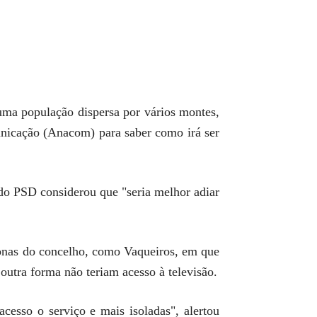
uma população dispersa por vários montes,
nicação (Anacom) para saber como irá ser
 do PSD considerou que "seria melhor adiar
 zonas do concelho, como Vaqueiros, em que
 outra forma não teriam acesso à televisão.
cesso o serviço e mais isoladas", alertou