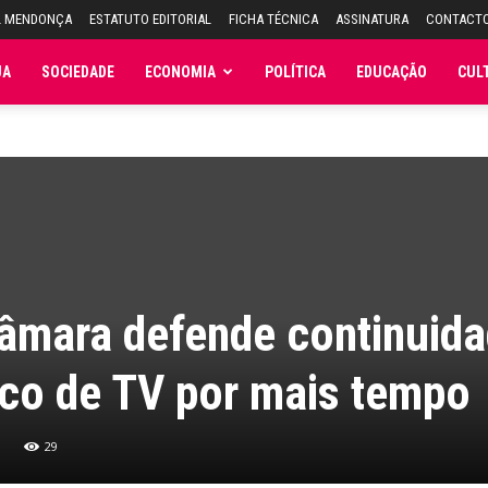
L MENDONÇA
ESTATUTO EDITORIAL
FICHA TÉCNICA
ASSINATURA
CONTACT
JA
SOCIEDADE
ECONOMIA
POLÍTICA
EDUCAÇÃO
CUL
Câmara defende continuid
ico de TV por mais tempo
29