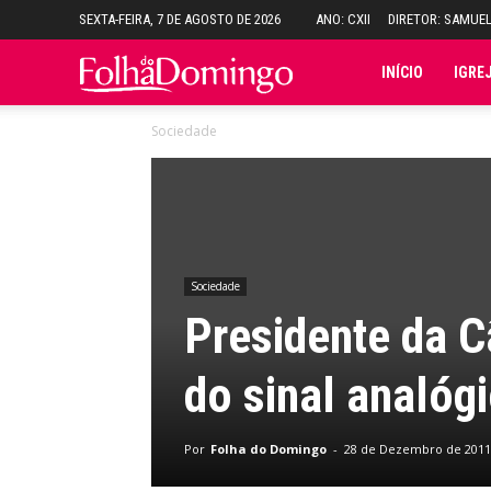
SEXTA-FEIRA, 7 DE AGOSTO DE 2026
ANO: CXII
DIRETOR: SAMUE
Folha
INÍCIO
IGRE
Sociedade
do
Domingo
Sociedade
Presidente da 
do sinal analóg
Por
Folha do Domingo
-
28 de Dezembro de 2011