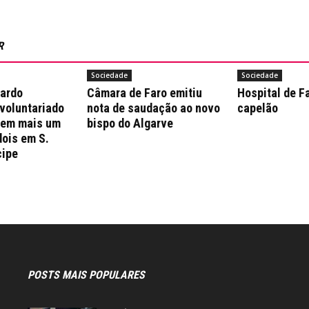
R
Sociedade
Sociedade
nardo
Câmara de Faro emitiu
Hospital de F
 voluntariado
nota de saudação ao novo
capelão
 em mais um
bispo do Algarve
dois em S.
cipe
POSTS MAIS POPULARES