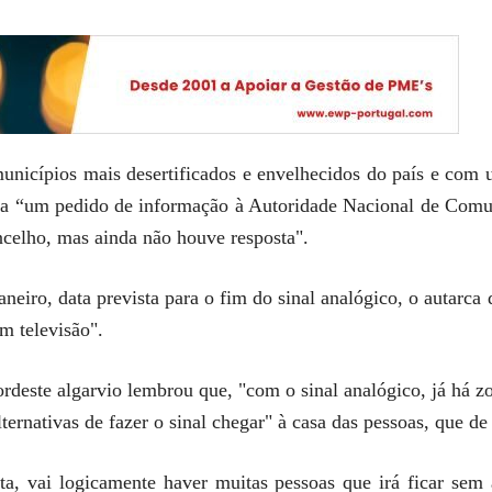
unicípios mais desertificados e envelhecidos do país e com 
da “um pedido de informação à Autoridade Nacional de Comu
oncelho, mas ainda não houve resposta".
neiro, data prevista para o fim do sinal analógico, o autarca
m televisão".
nordeste algarvio lembrou que, "com o sinal analógico, já há
ternativas de fazer o sinal chegar" à casa das pessoas, que de
ta, vai logicamente haver muitas pessoas que irá ficar sem a