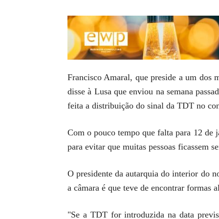
Francisco Amaral, que preside a um dos m
disse à Lusa que enviou na semana passa
feita a distribuição do sinal da TDT no c
Com o pouco tempo que falta para 12 de ja
para evitar que muitas pessoas ficassem se
O presidente da autarquia do interior do 
a câmara é que teve de encontrar formas al
"Se a TDT for introduzida na data previs