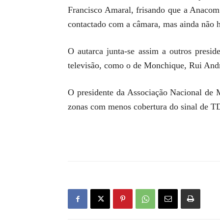
Francisco Amaral, frisando que a Anacom 
contactado com a câmara, mas ainda não h
O autarca junta-se assim a outros presi
televisão, como o de Monchique, Rui And
O presidente da Associação Nacional de M
zonas com menos cobertura do sinal de TDT