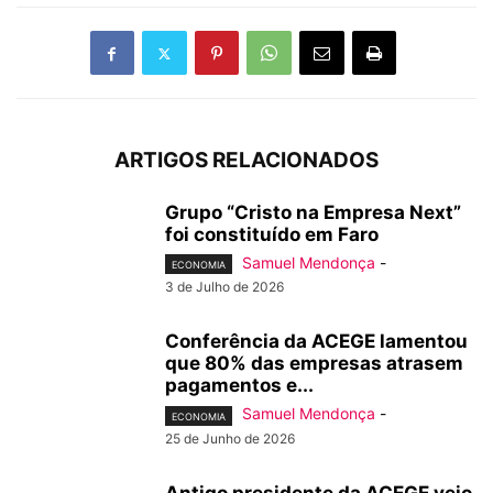
ARTIGOS RELACIONADOS
Grupo “Cristo na Empresa Next”
foi constituído em Faro
Samuel Mendonça
-
ECONOMIA
3 de Julho de 2026
Conferência da ACEGE lamentou
que 80% das empresas atrasem
pagamentos e...
Samuel Mendonça
-
ECONOMIA
25 de Junho de 2026
Antigo presidente da ACEGE veio