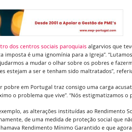
tro dos centros sociais paroquiais
algarvios que tev
a imposta é uma ignomínia para a Igreja”. “Lutamo
ajudarmos a mudar o olhar sobre os pobres e fazer
s estejam a ser e tenham sido maltratados”, referi
ser pobre em Portugal traz consigo uma carga acusa
ximo o problema que vive”. “Nós estigmatizamos o 
xemplo, as alterações instituídas ao Rendimento Soc
imamente, de uma medida de proteção social que nã
 chamava Rendimento Mínimo Garantido e que agora