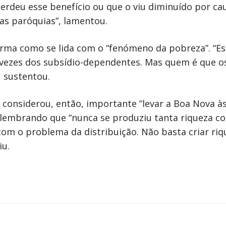
erdeu esse benefício ou que o viu diminuído por cau
das paróquias”, lamentou.
orma como se lida com o “fenómeno da pobreza”. “Es
vezes dos subsídio-dependentes. Mas quem é que os
, sustentou.
 considerou, então, importante “levar a Boa Nova às
”, lembrando que “nunca se produziu tanta riqueza c
com o problema da distribuição. Não basta criar riq
iu.