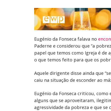
Eugénio da Fonseca falava no
encon
Paderne e considerou que “a pobrez
papel que temos como Igreja é de 
o que temos feito para que os pobre
Aquele dirigente disse ainda que “
caiu na situação de esconder ao má
Eugénio da Fonseca criticou, como e
alguns que se aproveitaram, ilegit
agressividade da pobreza e que se