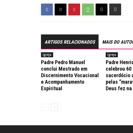
ARTIGOS RELACIONADOS
MAIS DO AUTO
Igreja
Igreja
Padre Pedro Manuel
Padre Henri
conclui Mestrado em
celebrou 60
Discernimento Vocacional
sacerdócio 
e Acompanhamento
pelas “mara
Espiritual
Deus fez na