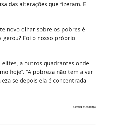
sa das alterações que fizeram. E
te novo olhar sobre os pobres é
 gerou? Foi o nosso próprio
 elites, a outros quadrantes onde
omo hoje”. “A pobreza não tem a ver
ueza se depois ela é concentrada
Samuel Mendonça