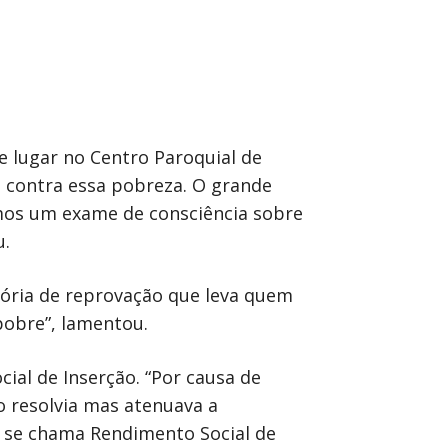
e lugar no Centro Paroquial de
s contra essa pobreza. O grande
mos um exame de consciência sobre
u.
tória de reprovação que leva quem
pobre”, lamentou.
ial de Inserção. “Por causa de
o resolvia mas atenuava a
 se chama Rendimento Social de