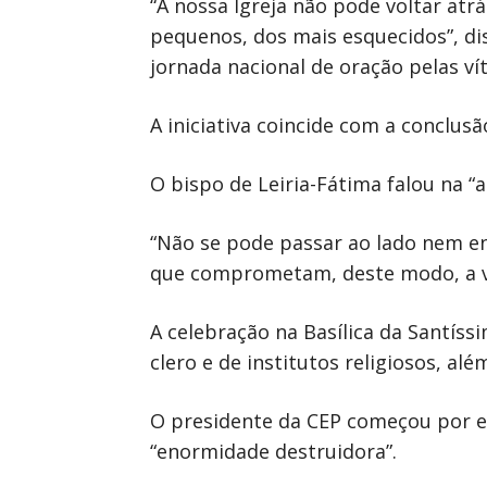
“A nossa Igreja não pode voltar atr
pequenos, dos mais esquecidos”, dis
jornada nacional de oração pelas ví
A iniciativa coincide com a conclusã
O bispo de Leiria-Fátima falou na “
“Não se pode passar ao lado nem en
que comprometam, deste modo, a vi
A celebração na Basílica da Santís
clero e de institutos religiosos, al
O presidente da CEP começou por ev
“enormidade destruidora”.