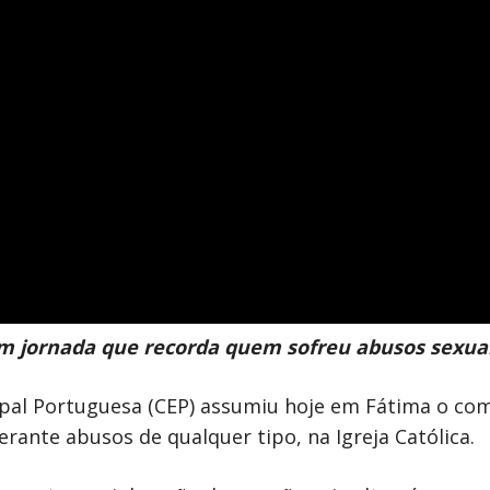
 em jornada que recorda quem sofreu abusos sexuai
opal Portuguesa (CEP) assumiu hoje em Fátima o co
erante abusos de qualquer tipo, na Igreja Católica.