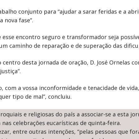
alho conjunto para “ajudar a sarar feridas e a abr
 nova fase”.
e esse encontro seguro e transformador seja possíve
m caminho de reparação e de superação das dificul
o centro desta jornada de oração, D. José Ornelas 
justiça”.
, com a vossa inconformidade e tenacidade de vida
er tipo de mal”, concluiu.
quiais e religiosas do país a associar-se a esta j
a nas celebrações eucarísticas de quinta-feira.
ar, entre outras intenções, “pelas pessoas que for