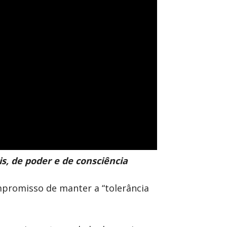
s, de poder e de consciência
mpromisso de manter a “tolerância