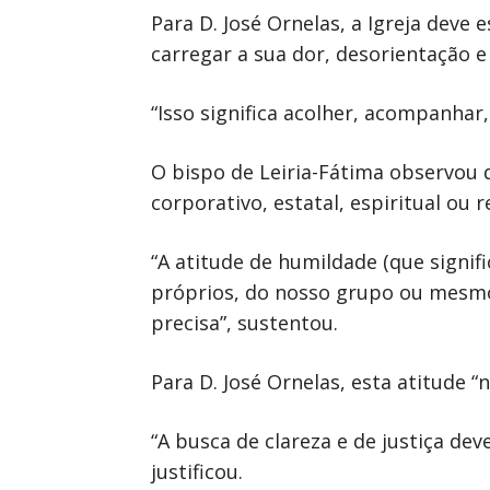
Para D. José Ornelas, a Igreja deve
carregar a sua dor, desorientação e 
“Isso significa acolher, acompanhar,
O bispo de Leiria-Fátima observou q
corporativo, estatal, espiritual ou re
“A atitude de humildade (que signif
próprios, do nosso grupo ou mesmo
precisa”, sustentou.
Para D. José Ornelas, esta atitude 
“A busca de clareza e de justiça de
justificou.