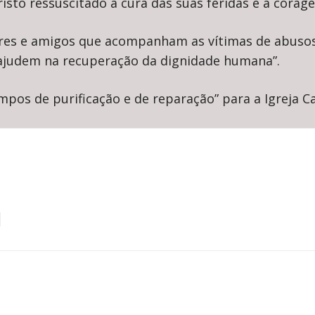
sto ressuscitado a cura das suas feridas e a corag
iares e amigos que acompanham as vítimas de abuso
 ajudem na recuperação da dignidade humana”.
pos de purificação e de reparação” para a Igreja Ca