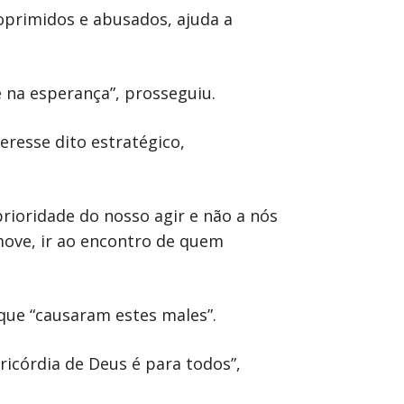
 oprimidos e abusados, ajuda a
 e na esperança”, prosseguiu.
eresse dito estratégico,
rioridade do nosso agir e não a nós
move, ir ao encontro de quem
 que “causaram estes males”.
ricórdia de Deus é para todos”,