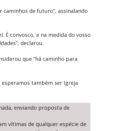
ir caminhos de futuro”, assinalando
l. É convosco, e na medida do vosso
dades”, declarou.
considerou que “há caminho para
, esperamos também ser Igreja
ornada, enviando proposta de
am vítimas de qualquer espécie de