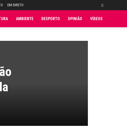
TO
EM DIRETO
TURA
AMBIENTE
DESPORTO
OPINIÃO
VÍDEOS
não
da