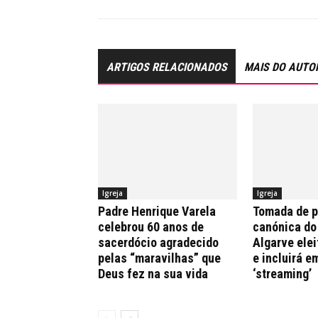
ARTIGOS RELACIONADOS
MAIS DO AUTO
Igreja
Igreja
Padre Henrique Varela
Tomada de 
celebrou 60 anos de
canónica do
sacerdócio agradecido
Algarve elei
pelas “maravilhas” que
e incluirá e
Deus fez na sua vida
‘streaming’