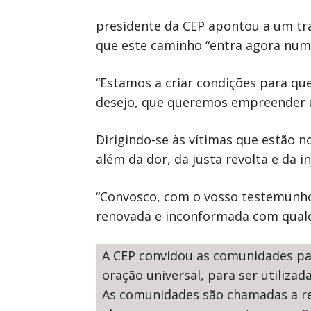
presidente da CEP apontou a um trab
que este caminho “entra agora numa
“Estamos a criar condições para qu
desejo, que queremos empreender u
Dirigindo-se às vítimas que estão n
além da dor, da justa revolta e da in
“Convosco, com o vosso testemunho
renovada e inconformada com qualqu
A CEP convidou as comunidades paro
oração universal, para ser utilizad
As comunidades são chamadas a rez