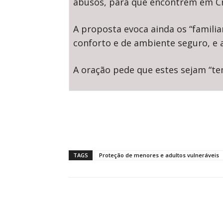
abusos, para que encontrem em Cri
A proposta evoca ainda os “famil
conforto e de ambiente seguro, e
A oração pede que estes sejam “tem
TAGS
Proteção de menores e adultos vulneráveis