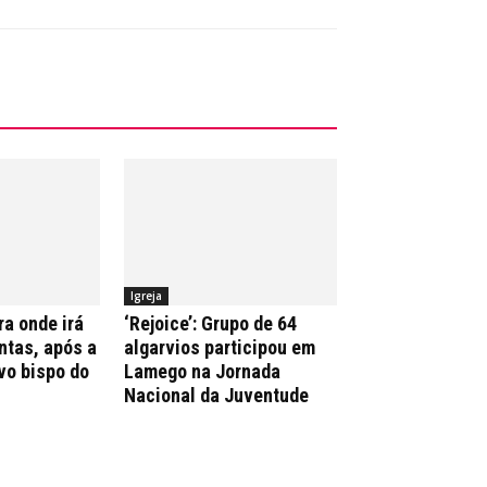
Igreja
ra onde irá
‘Rejoice’: Grupo de 64
ntas, após a
algarvios participou em
vo bispo do
Lamego na Jornada
Nacional da Juventude