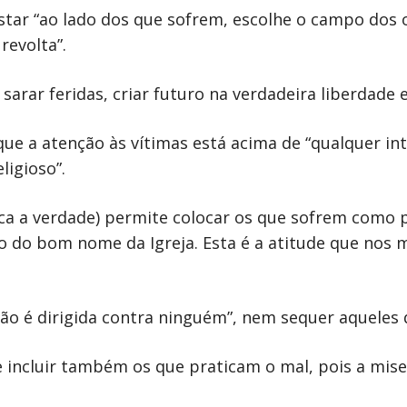
 estar “ao lado dos que sofrem, escolhe o campo dos
revolta”.
 sarar feridas, criar futuro na verdadeira liberdade
ue a atenção às vítimas está acima de “qualquer int
ligioso”.
ica a verdade) permite colocar os que sofrem como p
 do bom nome da Igreja. Esta é a atitude que nos 
“não é dirigida contra ninguém”, nem sequer aqueles
ve incluir também os que praticam o mal, pois a mise