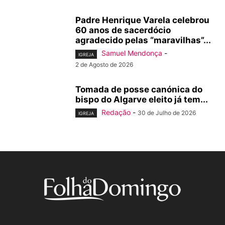
Padre Henrique Varela celebrou
60 anos de sacerdócio
agradecido pelas “maravilhas”...
Samuel Mendonça
-
IGREJA
2 de Agosto de 2026
Tomada de posse canónica do
bispo do Algarve eleito já tem...
Redação
-
30 de Julho de 2026
IGREJA