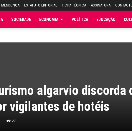
L MENDONÇA
ESTATUTO EDITORIAL
FICHA TÉCNICA
ASSINATURA
CONTACT
JA
SOCIEDADE
ECONOMIA
POLÍTICA
EDUCAÇÃO
CUL
urismo algarvio discorda 
r vigilantes de hotéis
27