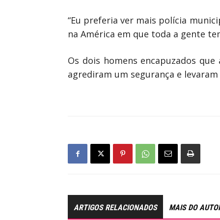
“Eu preferia ver mais polícia munic
na América em que toda a gente te
Os dois homens encapuzados que a
agrediram um segurança e levaram 
ARTIGOS RELACIONADOS
MAIS DO AUTO