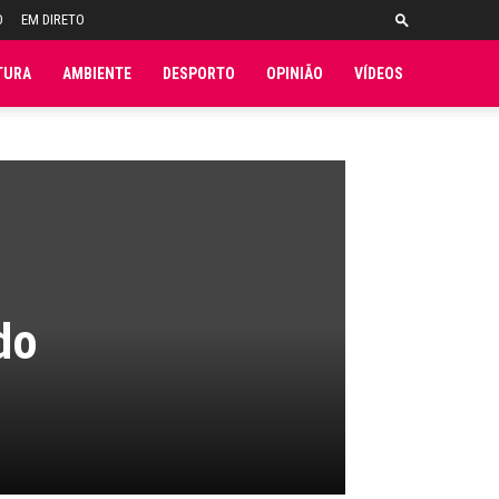
O
EM DIRETO
TURA
AMBIENTE
DESPORTO
OPINIÃO
VÍDEOS
do