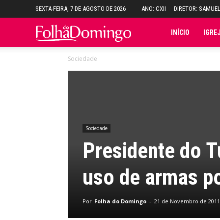
SEXTA-FEIRA, 7 DE AGOSTO DE 2026
ANO: CXII
DIRETOR: SAMUE
Folha
INÍCIO
IGRE
Sociedade
do
Domingo
Sociedade
Presidente do T
uso de armas po
Por
Folha do Domingo
-
21 de Novembro de 2011