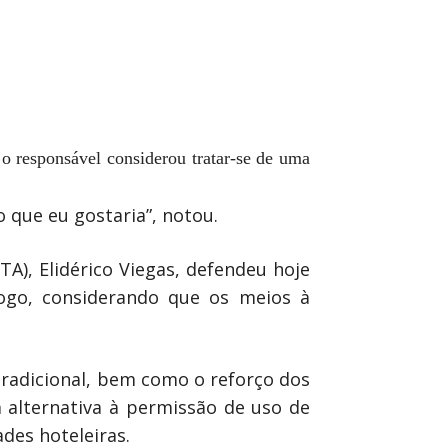
o responsável considerou tratar-se de uma
 que eu gostaria”, notou.
A), Elidérico Viegas, defendeu hoje
fogo, considerando que os meios à
tradicional, bem como o reforço dos
m alternativa à permissão de uso de
des hoteleiras.