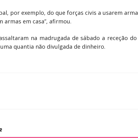
ipal, por exemplo, do que forças civis a usarem arma
m armas em casa”, afirmou.
ssaltaram na madrugada de sábado a receção do 
uma quantia não divulgada de dinheiro.
R