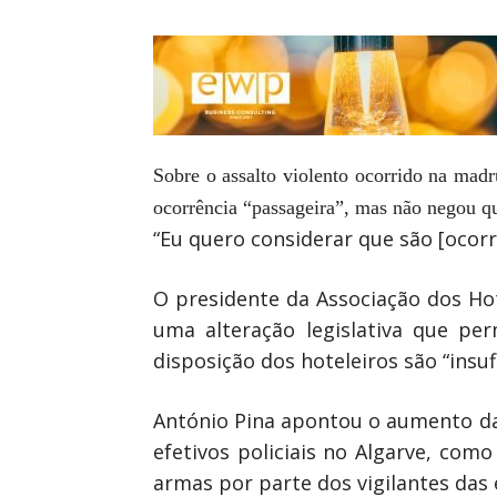
Sobre o assalto violento ocorrido na mad
ocorrência “passageira”, mas não negou qu
“Eu quero considerar que são [ocor
O presidente da Associação dos Hot
uma alteração legislativa que pe
disposição dos hoteleiros são “insuf
António Pina apontou o aumento da 
efetivos policiais no Algarve, com
armas por parte dos vigilantes das