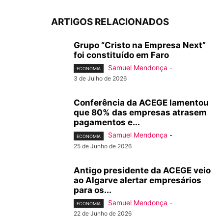
ARTIGOS RELACIONADOS
Grupo “Cristo na Empresa Next”
foi constituído em Faro
Samuel Mendonça
-
ECONOMIA
3 de Julho de 2026
Conferência da ACEGE lamentou
que 80% das empresas atrasem
pagamentos e...
Samuel Mendonça
-
ECONOMIA
25 de Junho de 2026
Antigo presidente da ACEGE veio
ao Algarve alertar empresários
para os...
Samuel Mendonça
-
ECONOMIA
22 de Junho de 2026