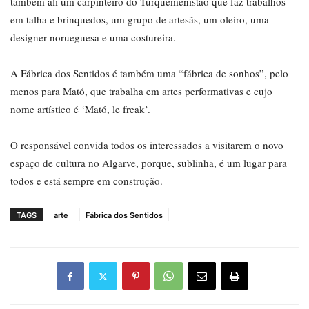
também ali um carpinteiro do Turquemenistão que faz trabalhos
em talha e brinquedos, um grupo de artesãs, um oleiro, uma
designer norueguesa e uma costureira.
A Fábrica dos Sentidos é também uma “fábrica de sonhos”, pelo
menos para Mató, que trabalha em artes performativas e cujo
nome artístico é ‘Mató, le freak’.
O responsável convida todos os interessados a visitarem o novo
espaço de cultura no Algarve, porque, sublinha, é um lugar para
todos e está sempre em construção.
TAGS
arte
Fábrica dos Sentidos