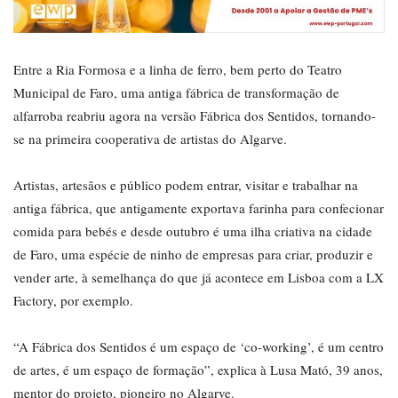
Entre a Ria Formosa e a linha de ferro, bem perto do Teatro
Municipal de Faro, uma antiga fábrica de transformação de
alfarroba reabriu agora na versão Fábrica dos Sentidos, tornando-
se na primeira cooperativa de artistas do Algarve.
Artistas, artesãos e público podem entrar, visitar e trabalhar na
antiga fábrica, que antigamente exportava farinha para confecionar
comida para bebés e desde outubro é uma ilha criativa na cidade
de Faro, uma espécie de ninho de empresas para criar, produzir e
vender arte, à semelhança do que já acontece em Lisboa com a LX
Factory, por exemplo.
“A Fábrica dos Sentidos é um espaço de ‘co-working’, é um centro
de artes, é um espaço de formação”, explica à Lusa Mató, 39 anos,
mentor do projeto, pioneiro no Algarve.