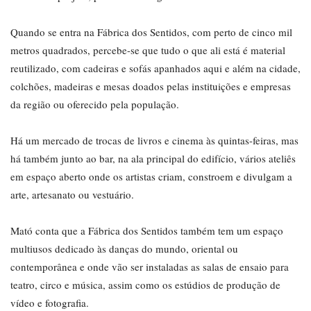
Quando se entra na Fábrica dos Sentidos, com perto de cinco mil
metros quadrados, percebe-se que tudo o que ali está é material
reutilizado, com cadeiras e sofás apanhados aqui e além na cidade,
colchões, madeiras e mesas doados pelas instituições e empresas
da região ou oferecido pela população.
Há um mercado de trocas de livros e cinema às quintas-feiras, mas
há também junto ao bar, na ala principal do edifício, vários ateliês
em espaço aberto onde os artistas criam, constroem e divulgam a
arte, artesanato ou vestuário.
Mató conta que a Fábrica dos Sentidos também tem um espaço
multiusos dedicado às danças do mundo, oriental ou
contemporânea e onde vão ser instaladas as salas de ensaio para
teatro, circo e música, assim como os estúdios de produção de
vídeo e fotografia.