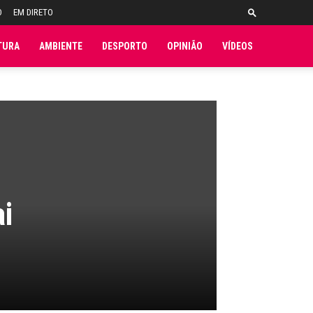
O
EM DIRETO
TURA
AMBIENTE
DESPORTO
OPINIÃO
VÍDEOS
i