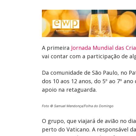
A primeira
Jornada Mundial das Cri
vai contar com a participação de alg
Da comunidade de São Paulo, no Pat
dos 10 aos 12 anos, do 5º ao 7º ano
apoio na retaguarda.
Foto © Samuel Mendonça/Folha do Domingo
O grupo, que viajará de avião no di
perto do Vaticano. A responsável d