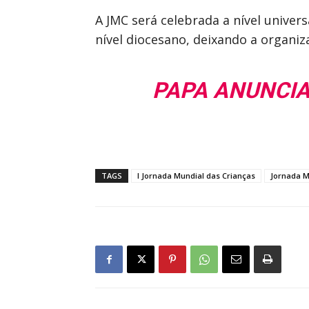
A JMC será celebrada a nível univer
nível diocesano, deixando a organiza
PAPA ANUNCIA
TAGS
I Jornada Mundial das Crianças
Jornada M