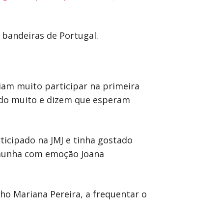
 bandeiras de Portugal.
am muito participar na primeira
ado muito e dizem que esperam
ticipado na JMJ e tinha gostado
temunha com emoção Joana
o Mariana Pereira, a frequentar o