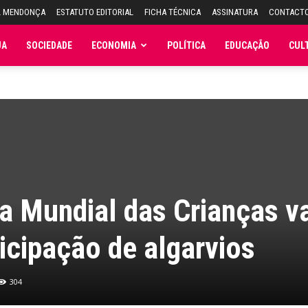
L MENDONÇA
ESTATUTO EDITORIAL
FICHA TÉCNICA
ASSINATURA
CONTACT
JA
SOCIEDADE
ECONOMIA
POLÍTICA
EDUCAÇÃO
CUL
a Mundial das Crianças va
icipação de algarvios
304