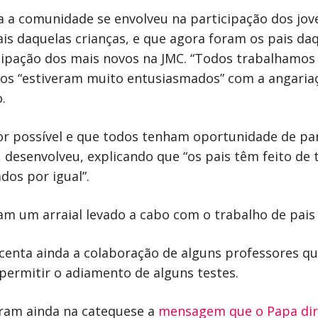
 a comunidade se envolveu na participação dos jov
ais daquelas crianças, e que agora foram os pais da
icipação dos mais novos na JMC. “Todos trabalhamo
odos “estiveram muito entusiasmados” com a angari
.
nor possível e que todos tenham oportunidade de pa
, desenvolveu, explicando que “os pais têm feito de
dos por igual”.
m um arraial levado a cabo com o trabalho de pais e
enta ainda a colaboração de alguns professores qu
permitir o adiamento de alguns testes.
eram ainda na catequese a
mensagem que o Papa diri