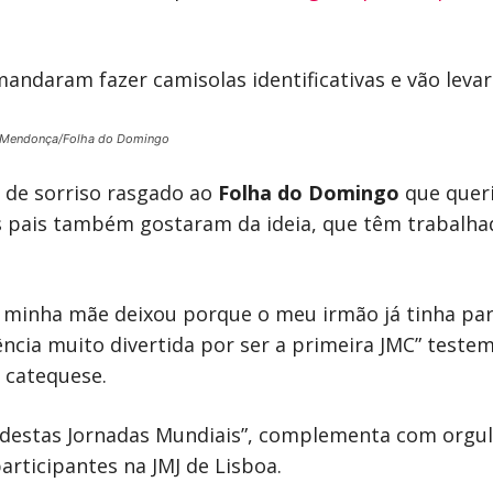
mandaram fazer camisolas identificativas e vão levar
el Mendonça/Folha do Domingo
 de sorriso rasgado ao
Folha do Domingo
que queri
 pais também gostaram da ideia, que têm trabalh
 a minha mãe deixou porque o meu irmão já tinha par
ência muito divertida por ser a primeira JMC” tes
 catequese.
destas Jornadas Mundiais”, complementa com orgulh
articipantes na JMJ de Lisboa.