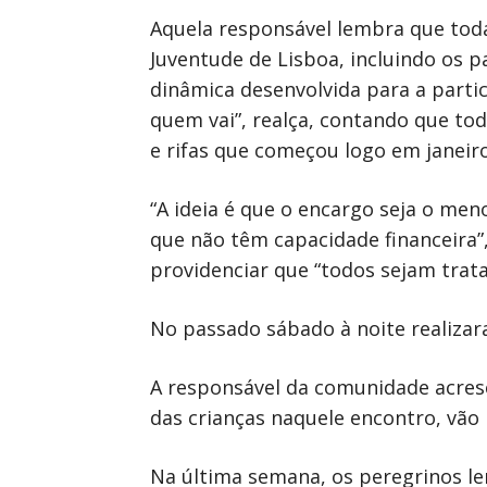
Aquela responsável lembra que toda
Juventude de Lisboa, incluindo os p
dinâmica desenvolvida para a part
quem vai”, realça, contando que t
e rifas que começou logo em janeiro
“A ideia é que o encargo seja o me
que não têm capacidade financeira”
providenciar que “todos sejam trata
No passado sábado à noite realizara
A responsável da comunidade acresc
das crianças naquele encontro, vão 
Na última semana, os peregrinos l