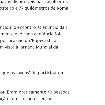
paços disponíveis para acolher os
osteiro a 77 quilómetros de Roma
nciou” o encontro. O anúncio da I
amente dedicada à infância foi
por ocasião do ‘Popecast’, o
 vista à Jornada Mundial da
 que os jovens” de participarem
ior. Eram praticamente 40 pessoas,
ação implica”, acrescentou.