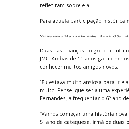
refletiram sobre ela.
Para aquela participação histórica 
Mariana Pereira (E) e Joana Fernandes (D) – Foto © Samu
Duas das crianças do grupo contam
JMC. Ambas de 11 anos garantem os
conhecer muitos amigos novos.
“Eu estava muito ansiosa para ir e
muito. Pensei que seria uma experi
Fernandes, a frequentar o 6º ano de
“Vamos começar uma história nova 
5º ano de catequese, irmã de duas p