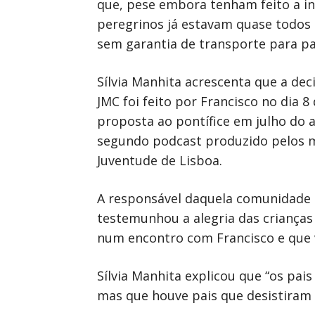
que, pese embora tenham feito a ins
peregrinos já estavam quase todos
sem garantia de transporte para par
Sílvia Manhita acrescenta que a dec
JMC foi feito por Francisco no dia 
proposta ao pontífice em julho do a
segundo podcast produzido pelos m
Juventude de Lisboa.
A responsável daquela comunidade 
testemunhou a alegria das criança
num encontro com Francisco e que v
Sílvia Manhita explicou que “os pa
mas que houve pais que desistiram p