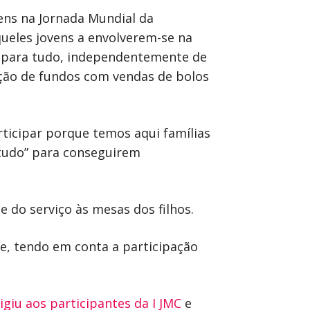
ens na Jornada Mundial da
queles jovens a envolverem-se na
s para tudo, independentemente de
ação de fundos com vendas de bolos
rticipar porque temos aqui famílias
 tudo” para conseguirem
 do serviço às mesas dos filhos.
e, tendo em conta a participação
giu aos participantes da I JMC
e