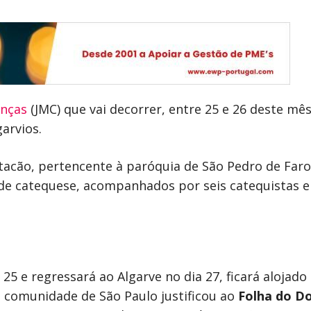
anças
(JMC) que vai decorrer, entre 25 e 26 deste m
arvios.
acão, pertencente à paróquia de São Pedro de Faro
 de catequese, acompanhados por seis catequistas e 
a 25 e regressará ao Algarve no dia 27, ficará aloj
a comunidade de São Paulo justificou ao
Folha do D