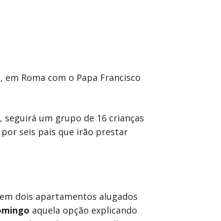
ês, em Roma com o Papa Francisco
, seguirá um grupo de 16 crianças
por seis pais que irão prestar
ado em dois apartamentos alugados
omingo
aquela opção explicando