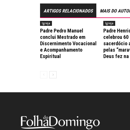
ARTIGOS RELACIONADOS
MAIS DO AUTO
Igreja
Igreja
Padre Pedro Manuel
Padre Henri
conclui Mestrado em
celebrou 60
Discernimento Vocacional
sacerdócio 
e Acompanhamento
pelas “mara
Espiritual
Deus fez na