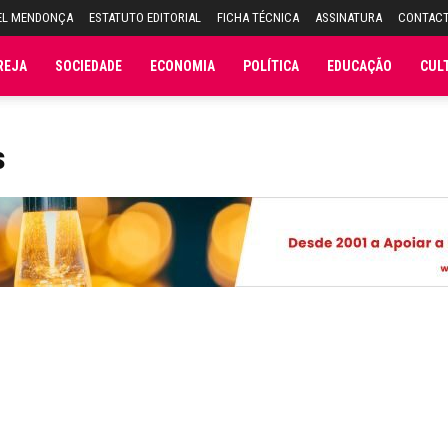
EL MENDONÇA
ESTATUTO EDITORIAL
FICHA TÉCNICA
ASSINATURA
CONTAC
REJA
SOCIEDADE
ECONOMIA
POLÍTICA
EDUCAÇÃO
CUL
s