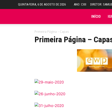
QUINTA-FEIRA, 6 DE AGOSTO DE 2026
ANO: CXII
DIRETOR: SAMU
Folha
INÍCIO
IG
do
Primeira Página – Capas
Primeira Página – Capa
Domingo