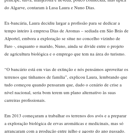
do Algarve, contaram à Lusa Laura e Nuno Dias.
Ex-bancária, Laura decidiu largar a profissão para se dedicar a
tempo inteiro à empresa Dias de Aromas – sediada em São Brás de
Alportel, embora a exploração se situe no concelho vizinho de
Faro -, enquanto o marido, Nuno, ainda se divide entre o projeto
de agricultura biológica e o emprego que tem na área do turismo.
“O bancário está em vias de extinção e nós pensámos aproveitar os
terrenos que tínhamos de família”, explicou Laura, lembrando que
tudo começou quando pensaram que, dado o cenário de crise a
nível nacional, seria bom terem um plano alternativo às suas
carreiras profissionais.
Em 2013 começaram a trabalhar os terrenos dos avós e a preparar
a exploração biológica de ervas aromáticas e medicinais, mas só
arrancaram com a produção entre julho e agosto do ano passado.