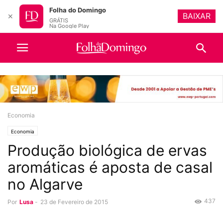
Folha do Domingo
BAIXAR
✕
GRÁTIS
Na Google Play
Economia
Economia
Produção biológica de ervas
aromáticas é aposta de casal
no Algarve
437
Por
Lusa
-
23 de Fevereiro de 2015