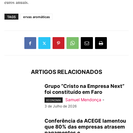
euros anuais.
TAGS
ervas aromáticas
ARTIGOS RELACIONADOS
Grupo “Cristo na Empresa Next”
foi constituído em Faro
Samuel Mendonça
-
ECONOMIA
3 de Julho de 2026
Conferência da ACEGE lamentou
que 80% das empresas atrasem
pagamentos e...