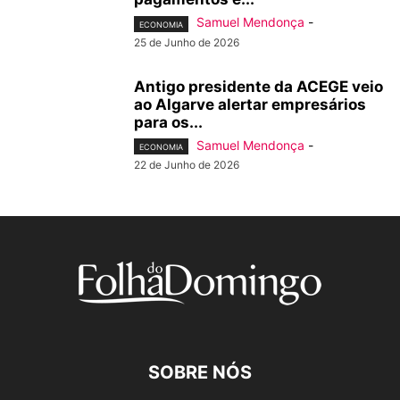
Samuel Mendonça
-
ECONOMIA
25 de Junho de 2026
Antigo presidente da ACEGE veio
ao Algarve alertar empresários
para os...
Samuel Mendonça
-
ECONOMIA
22 de Junho de 2026
SOBRE NÓS