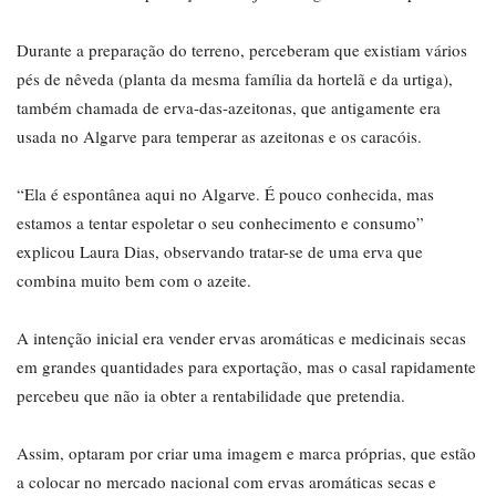
Durante a preparação do terreno, perceberam que existiam vários
pés de nêveda (planta da mesma família da hortelã e da urtiga),
também chamada de erva-das-azeitonas, que antigamente era
usada no Algarve para temperar as azeitonas e os caracóis.
“Ela é espontânea aqui no Algarve. É pouco conhecida, mas
estamos a tentar espoletar o seu conhecimento e consumo”
explicou Laura Dias, observando tratar-se de uma erva que
combina muito bem com o azeite.
A intenção inicial era vender ervas aromáticas e medicinais secas
em grandes quantidades para exportação, mas o casal rapidamente
percebeu que não ia obter a rentabilidade que pretendia.
Assim, optaram por criar uma imagem e marca próprias, que estão
a colocar no mercado nacional com ervas aromáticas secas e