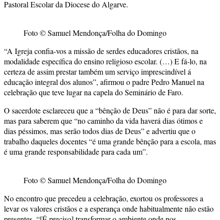
Pastoral Escolar da Diocese do Algarve.
Foto © Samuel Mendonça/Folha do Domingo
“A Igreja confia-vos a missão de serdes educadores cristãos, na
modalidade específica do ensino religioso escolar. (…) E fá-lo, na
certeza de assim prestar também um serviço imprescindível á
educação integral dos alunos”, afirmou o padre Pedro Manuel na
celebração que teve lugar na capela do Seminário de Faro.
O sacerdote esclareceu que a “bênção de Deus” não é para dar sorte,
mas para saberem que “no caminho da vida haverá dias ótimos e
dias péssimos, mas serão todos dias de Deus” e advertiu que o
trabalho daqueles docentes “é uma grande bênção para a escola, mas
é uma grande responsabilidade para cada um”.
Foto © Samuel Mendonça/Folha do Domingo
No encontro que precedeu a celebração, exortou os professores a
levar os valores cristãos e a esperança onde habitualmente não estão
presentes. “[É preciso] transformar o ambiente onde nos