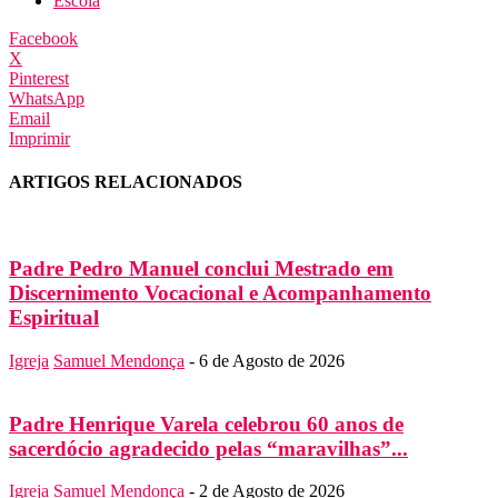
Escola
Facebook
X
Pinterest
WhatsApp
Email
Imprimir
ARTIGOS RELACIONADOS
Padre Pedro Manuel conclui Mestrado em
Discernimento Vocacional e Acompanhamento
Espiritual
Igreja
Samuel Mendonça
-
6 de Agosto de 2026
Padre Henrique Varela celebrou 60 anos de
sacerdócio agradecido pelas “maravilhas”...
Igreja
Samuel Mendonça
-
2 de Agosto de 2026