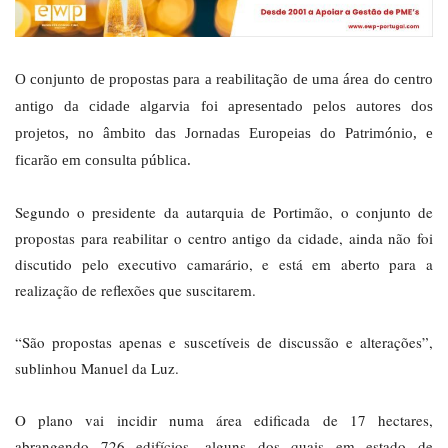
O conjunto de propostas para a reabilitação de uma área do centro
antigo da cidade algarvia foi apresentado pelos autores dos
projetos, no âmbito das Jornadas Europeias do Património, e
ficarão em consulta pública.
Segundo o presidente da autarquia de Portimão, o conjunto de
propostas para reabilitar o centro antigo da cidade, ainda não foi
discutido pelo executivo camarário, e está em aberto para a
realização de reflexões que suscitarem.
“São propostas apenas e suscetíveis de discussão e alterações”,
sublinhou Manuel da Luz.
O plano vai incidir numa área edificada de 17 hectares,
abrangendo 726 edifícios, alguns dos quais em estado de