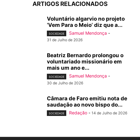
ARTIGOS RELACIONADOS
Voluntário algarvio no projeto
‘Vem Para o Meio’ diz que a...
Samuel Mendonça
-
SOCIEDADE
31 de Julho de 2026
Beatriz Bernardo prolongou o
voluntariado missionário em
mais um ano e...
Samuel Mendonça
-
SOCIEDADE
30 de Julho de 2026
Câmara de Faro emitiu nota de
saudação ao novo bispo do...
Redação
-
14 de Julho de 2026
SOCIEDADE