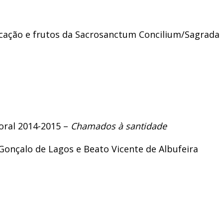
licação e frutos da Sacrosanctum Concilium/Sagrada 
oral 2014-2015 –
Chamados à santidade
. Gonçalo de Lagos e Beato Vicente de Albufeira