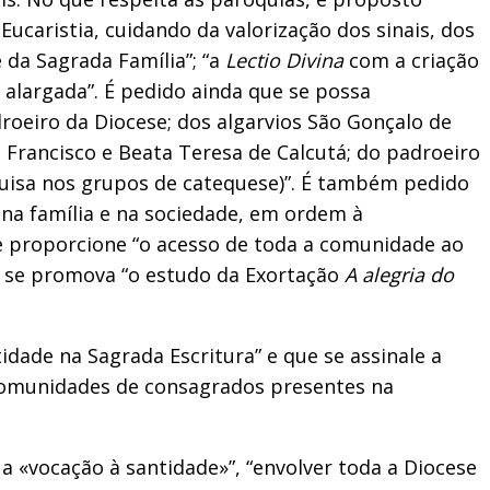
ucaristia, cuidando da valorização dos sinais, dos
 da Sagrada Família”; “a
Lectio Divina
com a criação
 alargada”. É pedido ainda que se possa
roeiro da Diocese; dos algarvios São Gonçalo de
e Francisco e Beata Teresa de Calcutá; do padroeiro
quisa nos grupos de catequese)”. É também pedido
 na família e na sociedade, em ordem à
e proporcione “o acesso de toda a comunidade ao
ue se promova “o estudo da Exortação
A alegria do
idade na Sagrada Escritura” e que se assinale a
 comunidades de consagrados presentes na
a «vocação à santidade»”, “envolver toda a Diocese