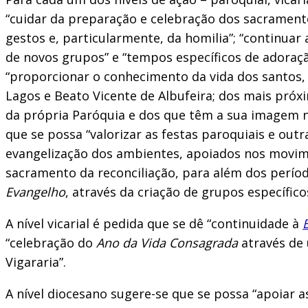
“cuidar da preparação e celebração dos sacramentos
gestos e, particularmente, da homilia”; “continuar
de novos grupos” e “tempos específicos de adoraçã
“proporcionar o conhecimento da vida dos santos, 
Lagos e Beato Vicente de Albufeira; dos mais próxi
da própria Paróquia e dos que têm a sua imagem n
que se possa “valorizar as festas paroquiais e ou
evangelização dos ambientes, apoiados nos movime
sacramento da reconciliação, para além dos períod
Evangelho
, através da criação de grupos específico
A nível vicarial é pedida que se dê “continuidade à
“celebração do
Ano da Vida Consagrada
através de 
Vigararia”.
A nível diocesano sugere-se que se possa “apoiar a