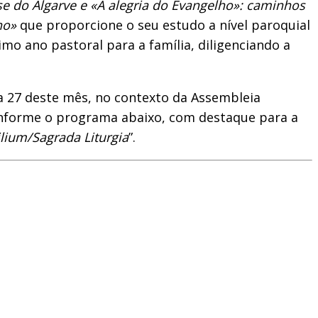
se do Algarve e «A alegria do Evangelho»: caminhos
ho»
que proporcione o seu estudo a nível paroquial
imo ano pastoral para a família, diligenciando a
a 27 deste mês, no contexto da Assembleia
 conforme o programa abaixo, com destaque para a
lium/Sagrada Liturgia
”.