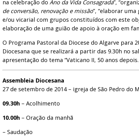
na celebração do
Ano da Vida Consagrada
”, “organ
de conversão, renovação e missão
”, “elaborar uma 
e/ou vicarial com grupos constituídos com este obj
elaboração de uma guião de apoio à oração em famí
O Programa Pastoral da Diocese do Algarve para 2
Diocesana que se realizará a partir das 9.30h no 
apresentação do tema “Vaticano II, 50 anos depois
Assembleia Diocesana
27 de setembro de 2014 – igreja de São Pedro do M
09.30h
– Acolhimento
10.00h
– Oração da manhã
– Saudação