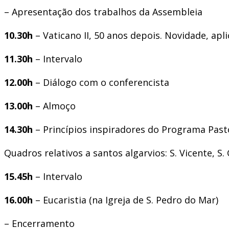
– Apresentação dos trabalhos da Assembleia
10.30h
– Vaticano II, 50 anos depois. Novidade, ap
11.30h
– Intervalo
12.00h
– Diálogo com o conferencista
13.00h
– Almoço
14.30h
– Princípios inspiradores do Programa Past
Quadros relativos a santos algarvios: S. Vicente, S
15.45h
– Intervalo
16.00h
– Eucaristia (na Igreja de S. Pedro do Mar)
– Encerramento