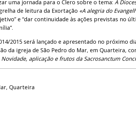
izar uma jornada para o Clero sobre o tema:
A Dioce
grelha de leitura da Exortação
«A alegria do Evangel
etivo” e “dar continuidade às ações previstas no últ
lia”.
014/2015 será lançado e apresentado no próximo di
salão da igreja de São Pedro do Mar, em Quarteira,
.
Novidade, aplicação e frutos da Sacrosanctum Conci
ar, Quarteira