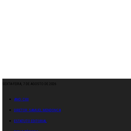
SEXTA-FEIRA, 7 DE AGOSTO DE 2026
ANO: CXII
DIRETOR: SAMUEL MENDONÇA
ESTATUTO EDITORIAL