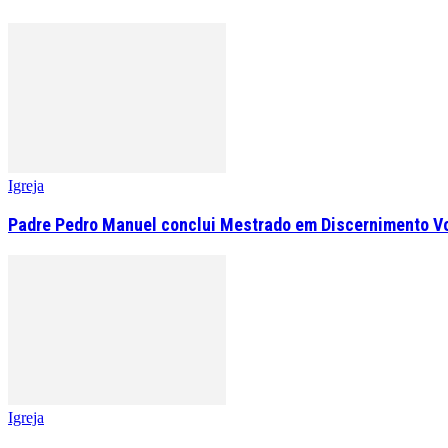
Igreja
Padre Pedro Manuel conclui Mestrado em Discernimento V
Igreja