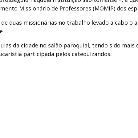
vimento Missionário de Professores (MOMIP) dos espi
de duas missionárias no trabalho levado a cabo o 
e.
ias da cidade no salão paroquial, tendo sido mais d
ucaristia participada pelos catequizandos.