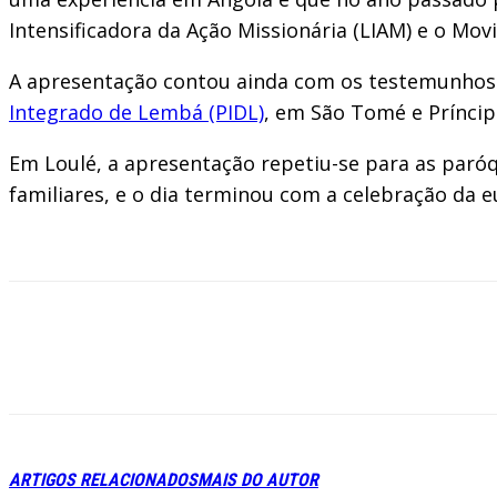
Intensificadora da Ação Missionária (LIAM) e o Mo
A apresentação contou ainda com os testemunhos 
Integrado de Lembá (PIDL)
, em São Tomé e Príncip
Em Loulé, a apresentação repetiu-se para as paróqu
familiares, e o dia terminou com a celebração da e
ARTIGOS RELACIONADOS
MAIS DO AUTOR