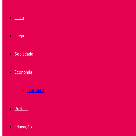
Início
Igreja
Sociedade
Economia
TURISMO
Política
Educação