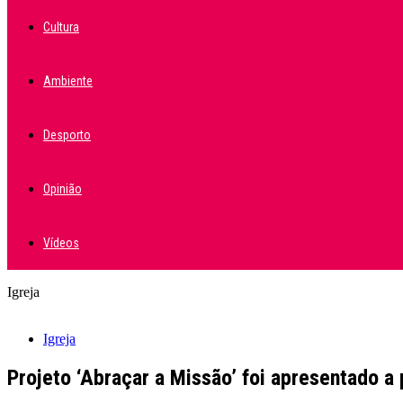
Cultura
Ambiente
Desporto
Opinião
Vídeos
Igreja
Igreja
Projeto ‘Abraçar a Missão’ foi apresentado a