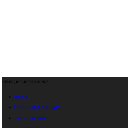
SÁBADO, 8 DE AGOSTO DE 2026
ANO: CXII
DIRETOR: SAMUEL MENDONÇA
ESTATUTO EDITORIAL