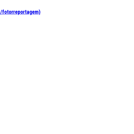
c/fotorreportagem)