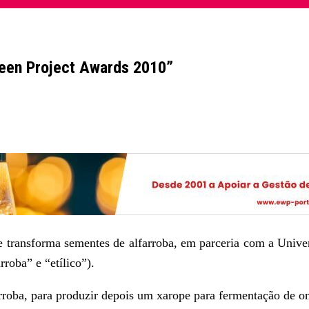
Green Project Awards 2010”
ue transforma sementes de alfarroba, em parceria com a Univ
roba” e “etílico”).
arroba, para produzir depois um xarope para fermentação de on