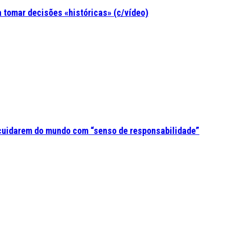
tomar decisões «históricas» (c/vídeo)
a cuidarem do mundo com “senso de responsabilidade”