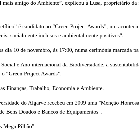
 mais amigo do Ambiente”, explicou à Lusa, proprietário da f
aetílico” é candidato ao “Green Project Awards”, um aconteci
is, socialmente inclusos e ambientalmente positivos".
s dia 10 de novembro, às 17:00, numa cerimónia marcada para
ocial e Ano internacional da Biodiversidade, a sustentabili
e o “Green Project Awards”.
 das Finanças, Trabalho, Economia e Ambiente.
ersidade do Algarve recebeu em 2009 uma "Menção Honrosa" 
o de Bens Doados e Bancos de Equipamentos".
s Mega Pilhão"