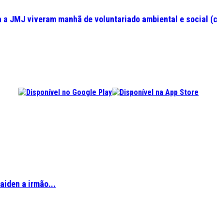
a a JMJ viveram manhã de voluntariado ambiental e social (
aiden a irmão...