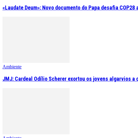
«Laudate Deum»: Novo documento do Papa desafia COP28 a 
Ambiente
JMJ: Cardeal Odílio Scherer exortou os jovens algarvios 