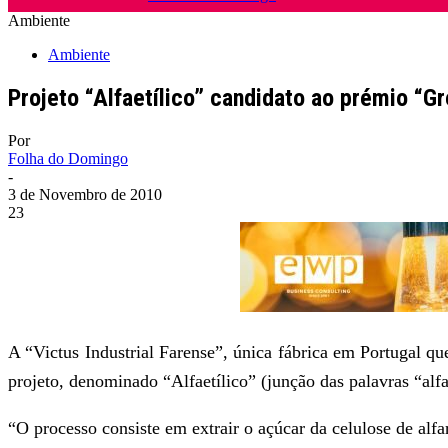
Ambiente
Ambiente
Projeto “Alfaetílico” candidato ao prémio “
Por
Folha do Domingo
-
3 de Novembro de 2010
23
A “Victus Industrial Farense”, única fábrica em Portugal q
projeto, denominado “Alfaetílico” (junção das palavras “alfar
“O processo consiste em extrair o açúcar da celulose de alf