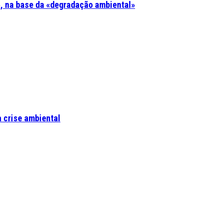
, na base da «degradação ambiental»
a crise ambiental