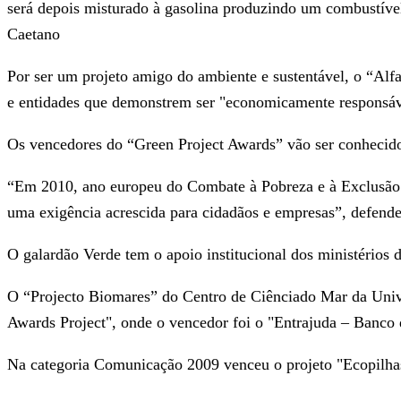
será depois misturado à gasolina produzindo um combustível
Caetano
Por ser um projeto amigo do ambiente e sustentável, o “Alf
e entidades que demonstrem ser "economicamente responsáve
Os vencedores do “Green Project Awards” vão ser conhecido
“Em 2010, ano europeu do Combate à Pobreza e à Exclusão S
uma exigência acrescida para cidadãos e empresas”, defend
O galardão Verde tem o apoio institucional dos ministérios
O “Projecto Biomares” do Centro de Ciênciado Mar da Univ
Awards Project", onde o vencedor foi o "Entrajuda – Banc
Na categoria Comunicação 2009 venceu o projeto "Ecopilha