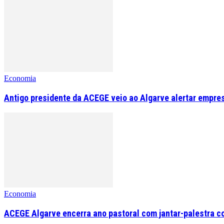
Economia
Antigo presidente da ACEGE veio ao Algarve alertar empre
Economia
ACEGE Algarve encerra ano pastoral com jantar-palestra c