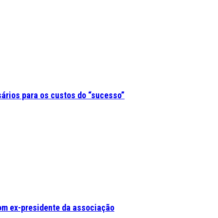
sários para os custos do “sucesso”
om ex-presidente da associação