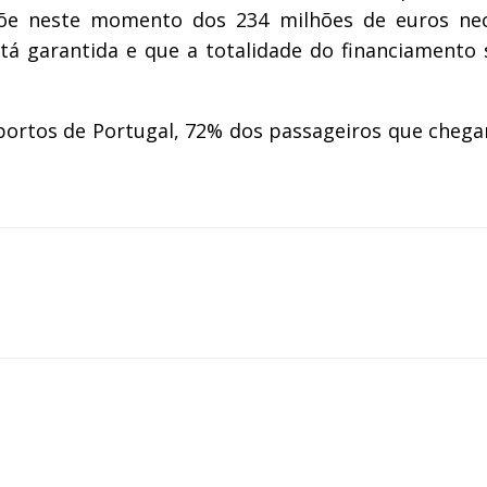
põe neste momento dos 234 milhões de euros nec
tá garantida e que a totalidade do financiamento s
portos de Portugal, 72% dos passageiros que cheg