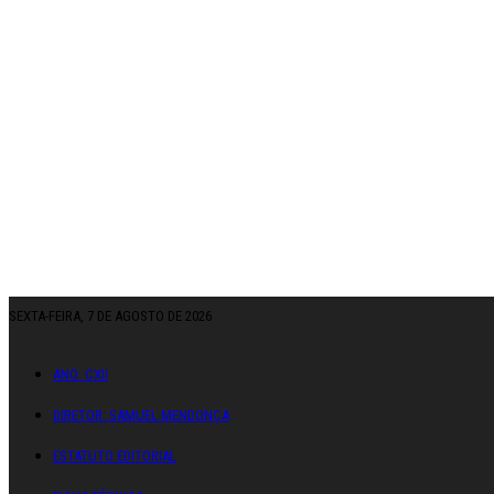
SEXTA-FEIRA, 7 DE AGOSTO DE 2026
ANO: CXII
DIRETOR: SAMUEL MENDONÇA
ESTATUTO EDITORIAL