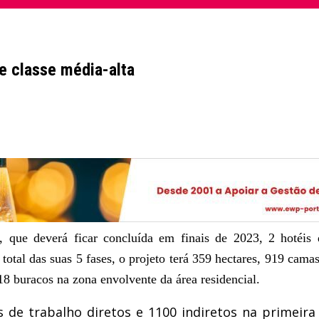
de classe média-alta
ue deverá ficar concluída em finais de 2023, 2 hotéis de
tal das suas 5 fases, o projeto terá 359 hectares, 919 camas
18 buracos na zona envolvente da área residencial.
s de trabalho diretos e 1100 indiretos na primeir