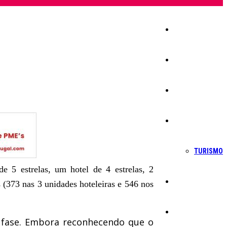
Início
Igreja
Sociedade
Economia
TURISMO
 5 estrelas, um hotel de 4 estrelas, 2
Política
 (373 nas 3 unidades hoteleiras e 546 nos
Educação
a fase. Embora reconhecendo que o