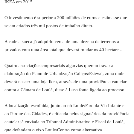
IKEA em 2015.
O investimento é superior a 200 milhões de euros e estima-se que
sejam criados três mil postos de trabalho direto.
A cadeia sueca já adquiriu cerca de uma dezena de terrenos a
privados com uma área total que deverá rondar os 40 hectares.
Quatro associações empresariais algarvias querem travar a
elaboração do Plano de Urbanização Caliços/Esteval, zona onde
deverá nascer uma loja Ikea, através de uma providência cautelar
contra a Câmara de Loulé, disse à Lusa fonte ligada ao processo.
A localização escolhida, junto ao nó Loulé/Faro da Via Infante e
ao Parque das Cidades, é criticada pelos signatários da providência
cautelar já enviada ao Tribunal Administrativo e Fiscal de Loulé,
que defendem o eixo Loulé/Centro como alternativa.