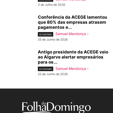
3 de Julho de 2026
Conferência da ACEGE lamentou
que 80% das empresas atrasem
pagamentos e...
Samuel Mendonça
-
ECONOMIA
25 de Junho de 2026
Antigo presidente da ACEGE veio
ao Algarve alertar empresários
para os...
Samuel Mendonça
-
ECONOMIA
22 de Junho de 2026