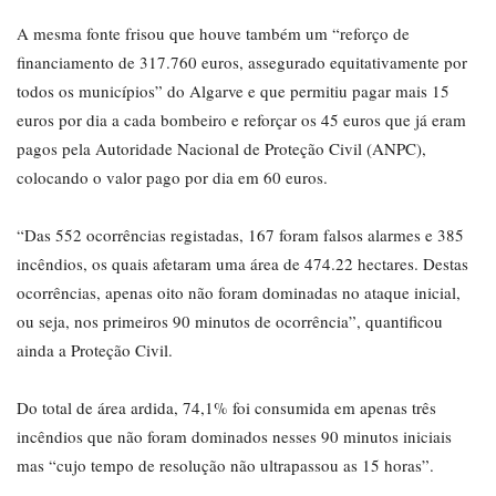
A mesma fonte frisou que houve também um “reforço de
financiamento de 317.760 euros, assegurado equitativamente por
todos os municípios” do Algarve e que permitiu pagar mais 15
euros por dia a cada bombeiro e reforçar os 45 euros que já eram
pagos pela Autoridade Nacional de Proteção Civil (ANPC),
colocando o valor pago por dia em 60 euros.
“Das 552 ocorrências registadas, 167 foram falsos alarmes e 385
incêndios, os quais afetaram uma área de 474.22 hectares. Destas
ocorrências, apenas oito não foram dominadas no ataque inicial,
ou seja, nos primeiros 90 minutos de ocorrência”, quantificou
ainda a Proteção Civil.
Do total de área ardida, 74,1% foi consumida em apenas três
incêndios que não foram dominados nesses 90 minutos iniciais
mas “cujo tempo de resolução não ultrapassou as 15 horas”.