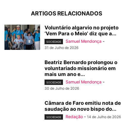
ARTIGOS RELACIONADOS
Voluntário algarvio no projeto
‘Vem Para o Meio’ diz que a...
Samuel Mendonça
-
SOCIEDADE
31 de Julho de 2026
Beatriz Bernardo prolongou o
voluntariado missionário em
mais um ano e...
Samuel Mendonça
-
SOCIEDADE
30 de Julho de 2026
Câmara de Faro emitiu nota de
saudação ao novo bispo do...
Redação
-
14 de Julho de 2026
SOCIEDADE