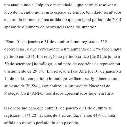
um ataque inicial “rápido e musculado”, que permita resolver o
foco de incêndio num curto espaço de tempo, tem dado resultados
e permitiu ter menos área ardida do que em igual período de 2014,
apesar de o número de ocorrências ter sido superior.
“Entre 01 de janeiro e 31 de outubro foram registadas 552
ocorrências, o que corresponde a um aumento de 27% face a igual
período em 2014. Em relação ao período crítico [de 01 de julho a
30 de setembro] homólogo, o número de ocorrências representou
um aumento de 29,8%. Em relação à fase Alfa [de 01 de janeiro a
14 de maio], em período homólogo verificou-se, igualmente, um
aumento de 70,5%”, contabilizou a Autoridade Nacional de
Proteção Civil (ANPC) nos dados apresentados hoje, em Faro.
Os dados indicam que entre 01 de janeiro e 31 de outubro se
registaram 474,22 hectares de área ardida, menos 44% da área
ardida no mesmo período do ano passado.