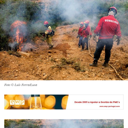
Foto © Luís Forra/Lusa