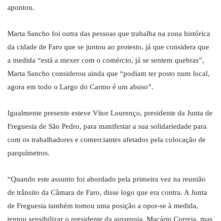
apontou.
Marta Sancho foi outra das pessoas que trabalha na zona histórica
da cidade de Faro que se juntou ao protesto, já que considera que
a medida “está a mexer com o comércio, já se sentem quebras”,
Marta Sancho considerou ainda que “podiam ter posto num local,
agora em todo o Largo do Carmo é um abuso”.
Igualmente presente esteve Vítor Lourenço, presidente da Junta de
Freguesia de São Pedro, para manifestar a sua solidariedade para
com os trabalhadores e comerciantes afetados pela colocação de
parquímetros.
“Quando este assunto foi abordado pela primeira vez na reunião
de trânsito da Câmara de Faro, disse logo que era contra. A Junta
de Freguesia também tomou uma posição a opor-se à medida,
tentou sensibilizar o presidente da autarquia, Macário Correia, mas