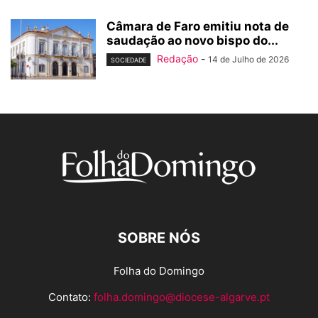
Câmara de Faro emitiu nota de
saudação ao novo bispo do...
Redação
-
14 de Julho de 2026
SOCIEDADE
SOBRE NÓS
Folha do Domingo
Contato:
folha.domingo@diocese-algarve.pt