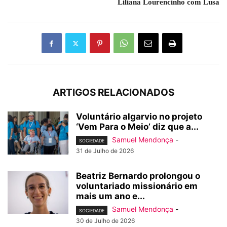
Liliana Lourencinho com Lusa
ARTIGOS RELACIONADOS
Voluntário algarvio no projeto
‘Vem Para o Meio’ diz que a...
Samuel Mendonça
-
SOCIEDADE
31 de Julho de 2026
Beatriz Bernardo prolongou o
voluntariado missionário em
mais um ano e...
Samuel Mendonça
-
SOCIEDADE
30 de Julho de 2026