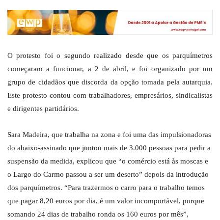
O protesto foi o segundo realizado desde que os parquímetros
começaram a funcionar, a 2 de abril, e foi organizado por um
grupo de cidadãos que discorda da opção tomada pela autarquia.
Este protesto contou com trabalhadores, empresários, sindicalistas
e dirigentes partidários.
Sara Madeira, que trabalha na zona e foi uma das impulsionadoras
do abaixo-assinado que juntou mais de 3.000 pessoas para pedir a
suspensão da medida, explicou que “o comércio está às moscas e
o Largo do Carmo passou a ser um deserto” depois da introdução
dos parquímetros. “Para trazermos o carro para o trabalho temos
que pagar 8,20 euros por dia, é um valor incomportável, porque
somando 24 dias de trabalho ronda os 160 euros por mês”,