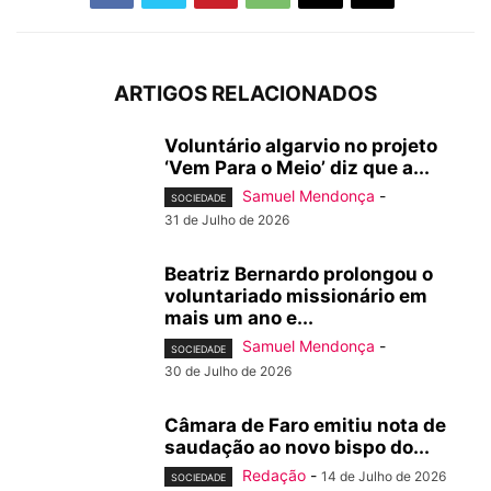
ARTIGOS RELACIONADOS
Voluntário algarvio no projeto
‘Vem Para o Meio’ diz que a...
Samuel Mendonça
-
SOCIEDADE
31 de Julho de 2026
Beatriz Bernardo prolongou o
voluntariado missionário em
mais um ano e...
Samuel Mendonça
-
SOCIEDADE
30 de Julho de 2026
Câmara de Faro emitiu nota de
saudação ao novo bispo do...
Redação
-
14 de Julho de 2026
SOCIEDADE