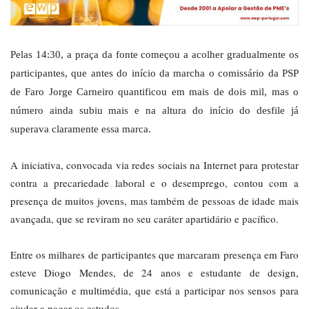
Pelas 14:30, a praça da fonte começou a acolher gradualmente os
participantes, que antes do início da marcha o comissário da PSP
de Faro Jorge Carneiro quantificou em mais de dois mil, mas o
número ainda subiu mais e na altura do início do desfile já
superava claramente essa marca.
A iniciativa, convocada via redes sociais na Internet para protestar
contra a precariedade laboral e o desemprego, contou com a
presença de muitos jovens, mas também de pessoas de idade mais
avançada, que se reviram no seu caráter apartidário e pacífico.
Entre os milhares de participantes que marcaram presença em Faro
esteve Diogo Mendes, de 24 anos e estudante de design,
comunicação e multimédia, que está a participar nos sensos para
ajudar a pagar os estudos.