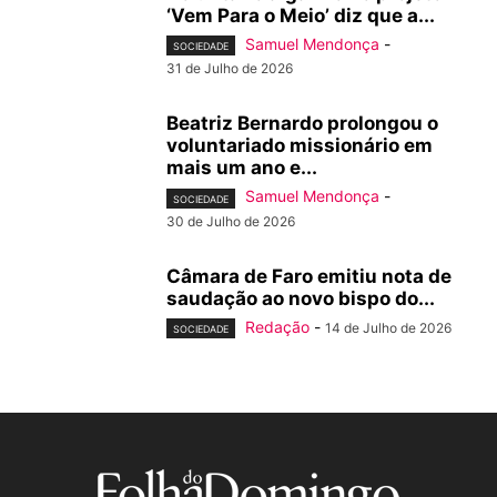
‘Vem Para o Meio’ diz que a...
Samuel Mendonça
-
SOCIEDADE
31 de Julho de 2026
Beatriz Bernardo prolongou o
voluntariado missionário em
mais um ano e...
Samuel Mendonça
-
SOCIEDADE
30 de Julho de 2026
Câmara de Faro emitiu nota de
saudação ao novo bispo do...
Redação
-
14 de Julho de 2026
SOCIEDADE