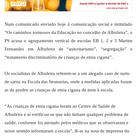
Num comunicado enviado hoje à comunicação social e intitulado
“Os caminhos tortuosos da Educação no concelho de Albufeira”, o
PS acusa o agrupamento vertical de escolas EB 1, 2 e 3 Martim
Fernandes em Albufeira de “autoritarismo”, “segregação” e
“tratamento discriminatório de crianças de etnia cigana”.
Os socialistas de Albufeira referem-se a um alegado caso de surto
de sarna na Escola das Sesmarias, onde a medidas aplicadas foram
as de proibir as crianças de etnia cigana de irem à escola.
“As crianças de etnia cigana foram ao Centro de Saúde de
Albufeira e aí verificou-se que não tinham qualquer problema de
saúde, conforme foi atestado pelos médicos que as observaram e
nesse sentido informaram a escola”, lê-se na nota de imprensa do