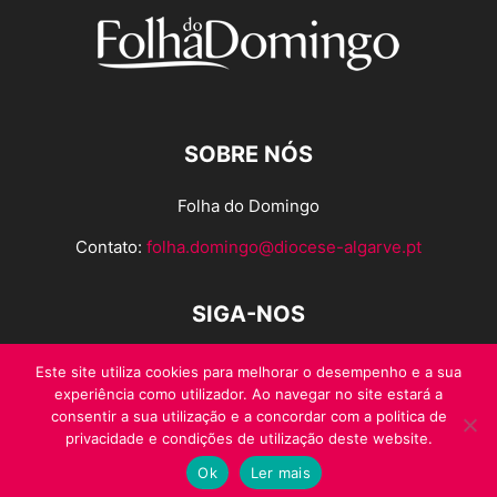
SOBRE NÓS
Folha do Domingo
Contato:
folha.domingo@diocese-algarve.pt
SIGA-NOS
Este site utiliza cookies para melhorar o desempenho e a sua
experiência como utilizador. Ao navegar no site estará a
consentir a sua utilização e a concordar com a politica de
privacidade e condições de utilização deste website.
Ok
Ler mais
© Folha do Domingo 2026, todos os direitos reservados.