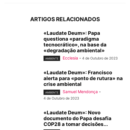
ARTIGOS RELACIONADOS
«Laudate Deum»: Papa
questiona «paradigma
tecnocrático», na base da
«degradação ambiental»
Ecclesia
-
4 de Outubro de 2023
AMBIENTE
«Laudate Deum»: Francisco
alerta para «ponto de rutura» na
crise ambiental
Samuel Mendonça
-
AMBIENTE
4 de Outubro de 2023
«Laudate Deum»: Novo
documento do Papa desafia
COP28 a tomar decisões...