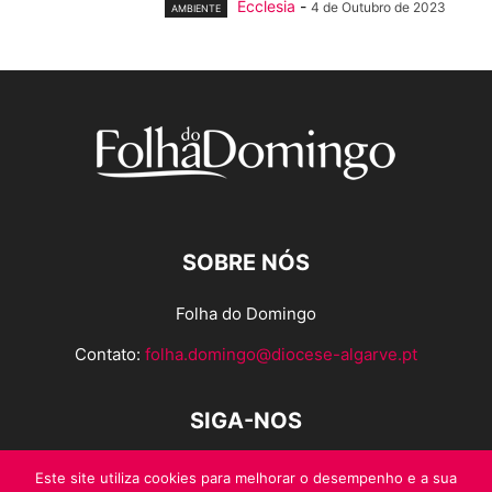
Ecclesia
-
4 de Outubro de 2023
AMBIENTE
SOBRE NÓS
Folha do Domingo
Contato:
folha.domingo@diocese-algarve.pt
SIGA-NOS
Este site utiliza cookies para melhorar o desempenho e a sua