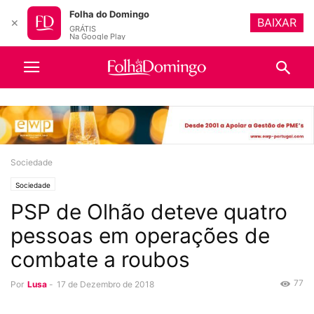
Folha do Domingo
BAIXAR
✕
GRÁTIS
Na Google Play
Sociedade
Sociedade
PSP de Olhão deteve quatro
pessoas em operações de
combate a roubos
77
Por
Lusa
-
17 de Dezembro de 2018