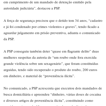
em cumprimento de um mandado de detenção emitido pela
autoridade judiciária”, destacou a PSP.
A força de segurança precisou que o detido tem 34 anos, “cadastro
e já foi condenado por crimes violentos e graves”, tendo ficado a
aguardar julgamento em prisão preventiva, adianta o comunicado
da PSP.
A PSP conseguiu também deter “quase em flagrante delito” duas
mulheres suspeitas da autoria de “um roubo onde fora exercida
grande violência sobre um sexagenário”, que foram constituídas
arguidas, tendo sido recuperado o produto do roubo, 200 euros
em dinheiro, e material de “proveniência ilícita”.
No comunicado, a PSP acrescenta que executou dois mandados de
busca domiciliária e apreendeu “dinheiro, várias doses de cocaína
e diversos artigos de proveniência ilícita”, constituindo como