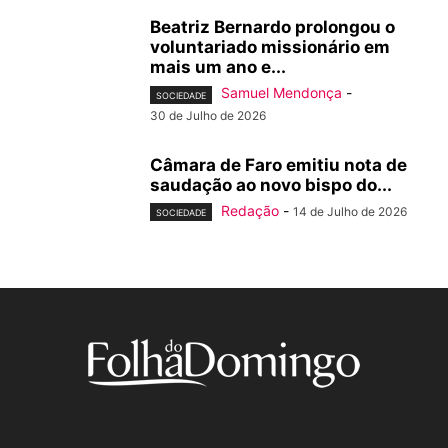
Beatriz Bernardo prolongou o
voluntariado missionário em
mais um ano e...
Samuel Mendonça
-
SOCIEDADE
30 de Julho de 2026
Câmara de Faro emitiu nota de
saudação ao novo bispo do...
Redação
-
14 de Julho de 2026
SOCIEDADE