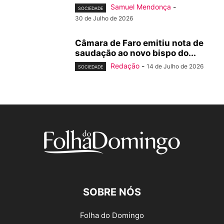
Samuel Mendonça
-
SOCIEDADE
30 de Julho de 2026
Câmara de Faro emitiu nota de
saudação ao novo bispo do...
Redação
-
14 de Julho de 2026
SOCIEDADE
SOBRE NÓS
Folha do Domingo