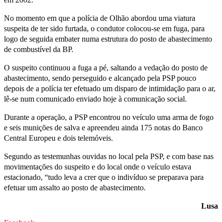
No momento em que a polícia de Olhão abordou uma viatura
suspeita de ter sido furtada, o condutor colocou-se em fuga, para
logo de seguida embater numa estrutura do posto de abastecimento
de combustível da BP.
O suspeito continuou a fuga a pé, saltando a vedação do posto de
abastecimento, sendo perseguido e alcançado pela PSP pouco
depois de a polícia ter efetuado um disparo de intimidação para o ar,
lê-se num comunicado enviado hoje à comunicação social.
Durante a operação, a PSP encontrou no veículo uma arma de fogo
e seis munições de salva e apreendeu ainda 175 notas do Banco
Central Europeu e dois telemóveis.
Segundo as testemunhas ouvidas no local pela PSP, e com base nas
movimentações do suspeito e do local onde o veículo estava
estacionado, “tudo leva a crer que o indivíduo se preparava para
efetuar um assalto ao posto de abastecimento.
Lusa