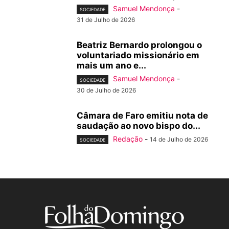
Samuel Mendonça
-
SOCIEDADE
31 de Julho de 2026
Beatriz Bernardo prolongou o
voluntariado missionário em
mais um ano e...
Samuel Mendonça
-
SOCIEDADE
30 de Julho de 2026
Câmara de Faro emitiu nota de
saudação ao novo bispo do...
Redação
-
14 de Julho de 2026
SOCIEDADE