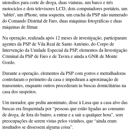
utensílios para corte de droga, duas viaturas, um barco e três
motociclos e dois televisores LCD, dois computadores portáteis, um
‘tablet’, um iPhone, uma soqueira, um crachá da PSP não numerado
do Comando Distrital de Faro, duas máquinas fotográficas e duas
máquinas de filmar.
Na operação, realizada após 12 meses de investigação, participaram
agentes da PSP de Vila Real de Santo António, do Corpo de
Intervenção da Unidade Especial da PSP, elementos da Investigação
Criminal da PSP de Faro e de Tavira e ainda a GNR de Monte
Gordo.
Durante a operação, elementos da PSP com gorros e metralhadoras
controlaram o perímetro da casa e impediram a aproximação de
transeuntes, enquanto outros procederam às buscas domiciliárias na
casa dos suspeitos.
Um morador, que pediu anonimato, disse à Lusa que a casa alvo das
buscas era frequentada por “pessoas que estão ligadas ao consumo
de droga, de fora do bairro, a entrar e a sair a qualquer hora”, sem
preocupações de serem vistas pelos vizinhos, que “ainda eram
insultados se dissessem alguma coisa”.