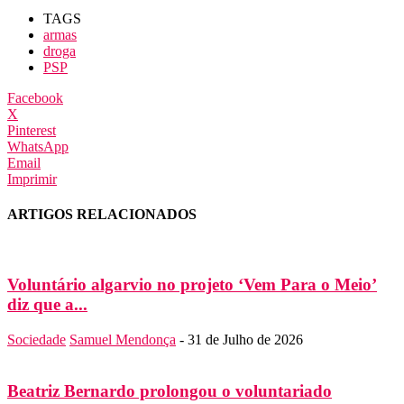
TAGS
armas
droga
PSP
Facebook
X
Pinterest
WhatsApp
Email
Imprimir
ARTIGOS RELACIONADOS
Voluntário algarvio no projeto ‘Vem Para o Meio’
diz que a...
Sociedade
Samuel Mendonça
-
31 de Julho de 2026
Beatriz Bernardo prolongou o voluntariado