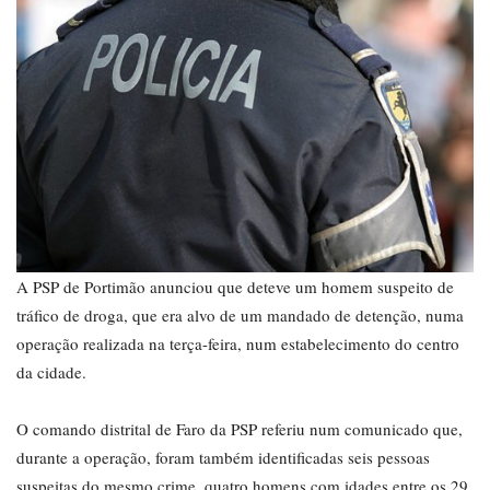
A PSP de Portimão anunciou que deteve um homem suspeito de
tráfico de droga, que era alvo de um mandado de detenção, numa
operação realizada na terça-feira, num estabelecimento do centro
da cidade.
O comando distrital de Faro da PSP referiu num comunicado que,
durante a operação, foram também identificadas seis pessoas
suspeitas do mesmo crime, quatro homens com idades entre os 29