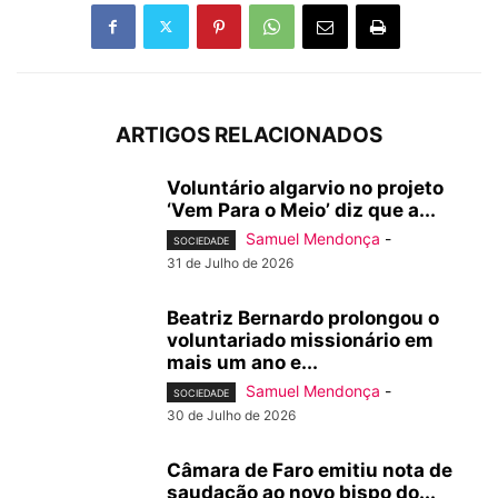
ARTIGOS RELACIONADOS
Voluntário algarvio no projeto
‘Vem Para o Meio’ diz que a...
Samuel Mendonça
-
SOCIEDADE
31 de Julho de 2026
Beatriz Bernardo prolongou o
voluntariado missionário em
mais um ano e...
Samuel Mendonça
-
SOCIEDADE
30 de Julho de 2026
Câmara de Faro emitiu nota de
saudação ao novo bispo do...