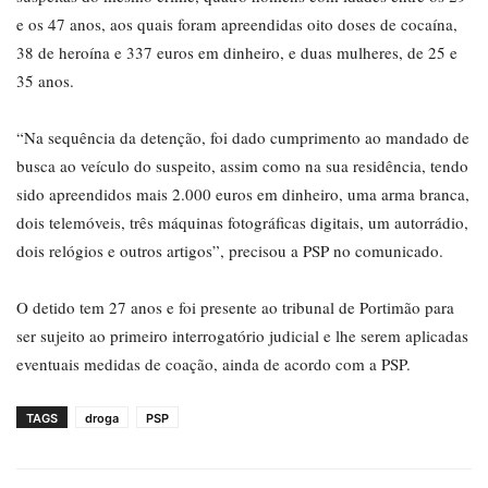
e os 47 anos, aos quais foram apreendidas oito doses de cocaína,
38 de heroína e 337 euros em dinheiro, e duas mulheres, de 25 e
35 anos.
“Na sequência da detenção, foi dado cumprimento ao mandado de
busca ao veículo do suspeito, assim como na sua residência, tendo
sido apreendidos mais 2.000 euros em dinheiro, uma arma branca,
dois telemóveis, três máquinas fotográficas digitais, um autorrádio,
dois relógios e outros artigos”, precisou a PSP no comunicado.
O detido tem 27 anos e foi presente ao tribunal de Portimão para
ser sujeito ao primeiro interrogatório judicial e lhe serem aplicadas
eventuais medidas de coação, ainda de acordo com a PSP.
TAGS
droga
PSP