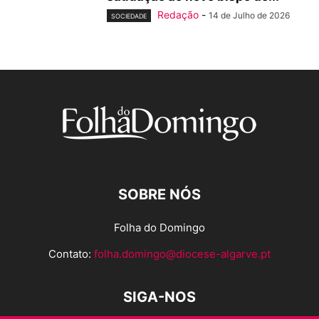
Redação
-
14 de Julho de 2026
SOCIEDADE
SOBRE NÓS
Folha do Domingo
Contato:
folha.domingo@diocese-algarve.pt
SIGA-NOS