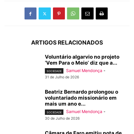
ARTIGOS RELACIONADOS
Voluntário algarvio no projeto
‘Vem Para o Meio’ diz que a...
Samuel Mendonça
-
SOCIEDADE
31 de Julho de 2026
Beatriz Bernardo prolongou o
voluntariado missionário em
mais um ano e...
Samuel Mendonça
-
SOCIEDADE
30 de Julho de 2026
Câmara de Faro emitiu nota de