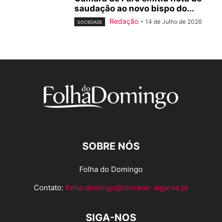
saudação ao novo bispo do...
Redação
-
14 de Julho de 2026
SOCIEDADE
SOBRE NÓS
Folha do Domingo
Contato:
folha.domingo@diocese-algarve.pt
SIGA-NOS