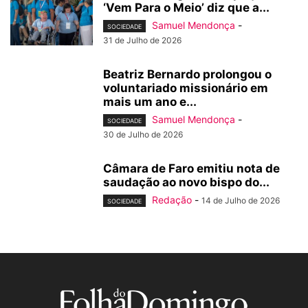
‘Vem Para o Meio’ diz que a...
Samuel Mendonça
-
SOCIEDADE
31 de Julho de 2026
Beatriz Bernardo prolongou o
voluntariado missionário em
mais um ano e...
Samuel Mendonça
-
SOCIEDADE
30 de Julho de 2026
Câmara de Faro emitiu nota de
saudação ao novo bispo do...
Redação
-
14 de Julho de 2026
SOCIEDADE