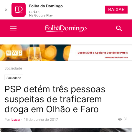
Folha do Domingo
BAIXAR
✕
GRÁTIS
Na Google Play
Sociedade
Sociedade
PSP detém três pessoas
suspeitas de traficarem
droga em Olhão e Faro
31
Por
Lusa
-
16 de Junho de 2017