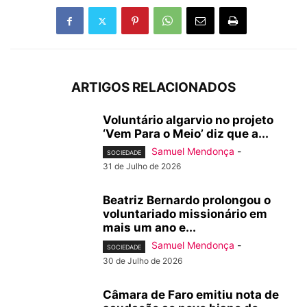
ARTIGOS RELACIONADOS
Voluntário algarvio no projeto
‘Vem Para o Meio’ diz que a...
Samuel Mendonça
-
SOCIEDADE
31 de Julho de 2026
Beatriz Bernardo prolongou o
voluntariado missionário em
mais um ano e...
Samuel Mendonça
-
SOCIEDADE
30 de Julho de 2026
Câmara de Faro emitiu nota de