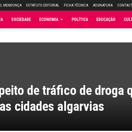
EL MENDONÇA
ESTATUTO EDITORIAL
FICHA TÉCNICA
ASSINATURA
CONTAC
JA
SOCIEDADE
ECONOMIA
POLÍTICA
EDUCAÇÃO
CUL
eito de tráfico de droga 
as cidades algarvias