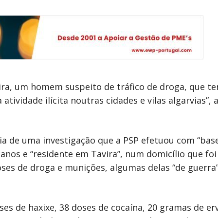
ira, um homem suspeito de tráfico de droga, que ten
tividade ilícita noutras cidades e vilas algarvias”,
ia de uma investigação que a PSP efetuou com “base 
anos e “residente em Tavira”, num domicílio que foi
oses de droga e munições, algumas delas “de guerra
ses de haxixe, 38 doses de cocaína, 20 gramas de er