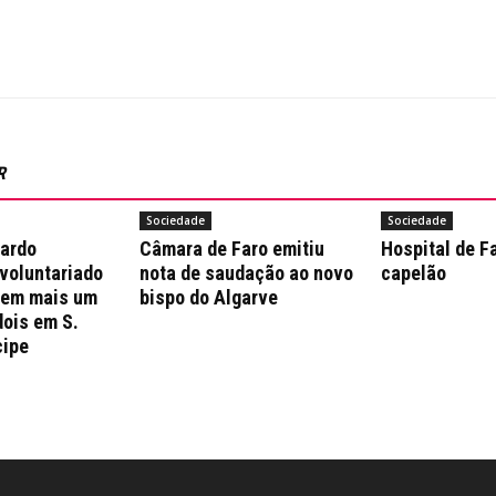
R
Sociedade
Sociedade
nardo
Câmara de Faro emitiu
Hospital de F
 voluntariado
nota de saudação ao novo
capelão
 em mais um
bispo do Algarve
dois em S.
cipe