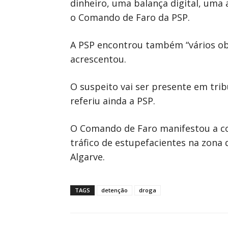
dinheiro, uma balança digital, uma 
o Comando de Faro da PSP.
A PSP encontrou também “vários ob
acrescentou.
O suspeito vai ser presente em trib
referiu ainda a PSP.
O Comando de Faro manifestou a con
tráfico de estupefacientes na zona 
Algarve.
TAGS
detenção
droga