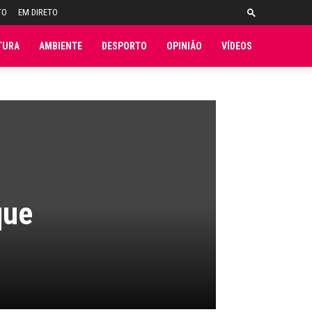
TO
EM DIRETO
TURA
AMBIENTE
DESPORTO
OPINIÃO
VÍDEOS
que