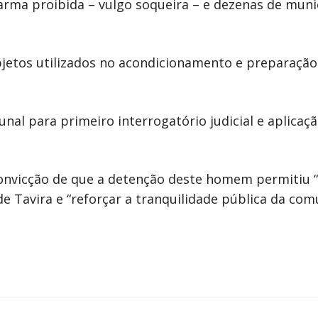
arma proibida – vulgo soqueira – e dezenas de muniç
jetos utilizados no acondicionamento e preparação
unal para primeiro interrogatório judicial e aplica
vicção de que a detenção deste homem permitiu “di
de Tavira e “reforçar a tranquilidade pública da co