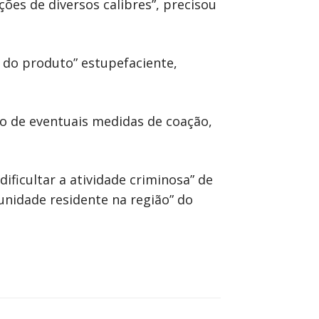
ões de diversos calibres”, precisou
 do produto” estupefaciente,
ção de eventuais medidas de coação,
ficultar a atividade criminosa” de
munidade residente na região” do