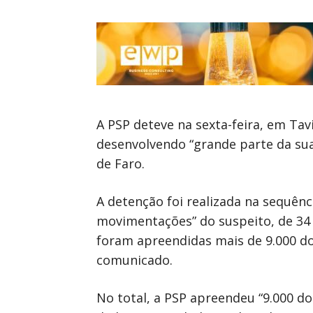
A PSP deteve na sexta-feira, em Tav
desenvolvendo “grande parte da sua a
de Faro.
A detenção foi realizada na sequênc
movimentações” do suspeito, de 34 
foram apreendidas mais de 9.000 d
comunicado.
No total, a PSP apreendeu “9.000 do