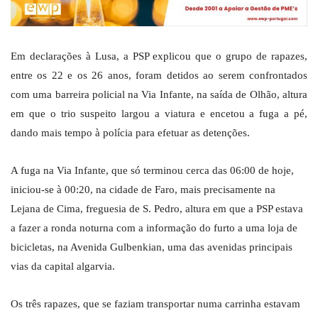
Em declarações à Lusa, a PSP explicou que o grupo de rapazes,
entre os 22 e os 26 anos, foram detidos ao serem confrontados
com uma barreira policial na Via Infante, na saída de Olhão, altura
em que o trio suspeito largou a viatura e encetou a fuga a pé,
dando mais tempo à polícia para efetuar as detenções.
A fuga na Via Infante, que só terminou cerca das 06:00 de hoje,
iniciou-se à 00:20, na cidade de Faro, mais precisamente na
Lejana de Cima, freguesia de S. Pedro, altura em que a PSP estava
a fazer a ronda noturna com a informação do furto a uma loja de
bicicletas, na Avenida Gulbenkian, uma das avenidas principais
vias da capital algarvia.
Os três rapazes, que se faziam transportar numa carrinha estavam