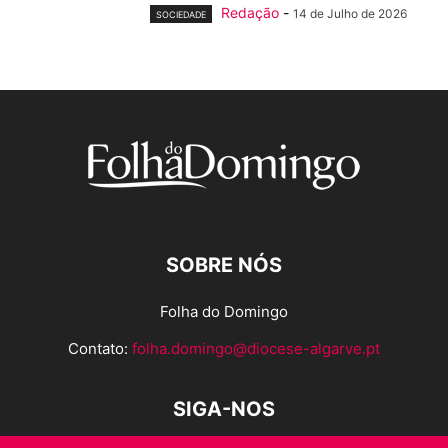
Redação
-
14 de Julho de 2026
SOCIEDADE
SOBRE NÓS
Folha do Domingo
Contato:
folha.domingo@diocese-algarve.pt
SIGA-NOS