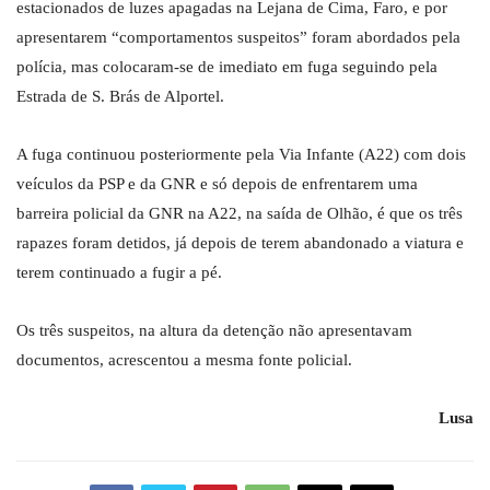
estacionados de luzes apagadas na Lejana de Cima, Faro, e por
apresentarem “comportamentos suspeitos” foram abordados pela
polícia, mas colocaram-se de imediato em fuga seguindo pela
Estrada de S. Brás de Alportel.
A fuga continuou posteriormente pela Via Infante (A22) com dois
veículos da PSP e da GNR e só depois de enfrentarem uma
barreira policial da GNR na A22, na saída de Olhão, é que os três
rapazes foram detidos, já depois de terem abandonado a viatura e
terem continuado a fugir a pé.
Os três suspeitos, na altura da detenção não apresentavam
documentos, acrescentou a mesma fonte policial.
Lusa