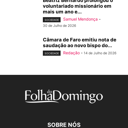
Beatriz Bernardo prolongou o
voluntariado missionário em
mais um ano e...
Samuel Mendonça
-
SOCIEDADE
30 de Julho de 2026
Câmara de Faro emitiu nota de
saudação ao novo bispo do...
Redação
-
14 de Julho de 2026
SOCIEDADE
SOBRE NÓS