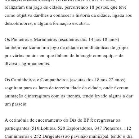
realizaram um jogo de cidade, percorrendo 18 postos, que teve
como objetivo dar-lhes a conhecer a história da cidade, ligada aos
descobridores, e alguma formação escutista.
Os Pioneiros e Marinheiros (escuteiros dos 14 aos 18 anos)
também realizaram um jogo de cidade com dinâmicas de grupo
por vários pontos em que tinham de interagir com equipas de
diversos agrupamentos.
Os Caminheiros e Companheiros (escutas dos 18 aos 22 anos)
seguiram para os lares de terceira idade da cidade, onde fizeram
animação e interagiram com os utentes, tendo levado alguns a dar
um passeio.
A cerimónia de encerramento do Dia de BP fez regressar os
participantes (516 Lobitos, 528 Exploradores, 347 Pioneiros, 112
Caminheiros e 252 Dirigentes) ao pavilhão municipal, tendo o dia