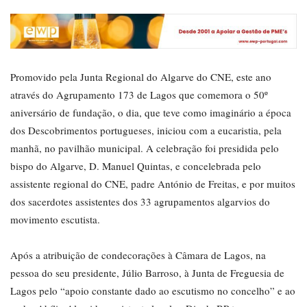
Promovido pela Junta Regional do Algarve do CNE, este ano
através do Agrupamento 173 de Lagos que comemora o 50º
aniversário de fundação, o dia, que teve como imaginário a época
dos Descobrimentos portugueses, iniciou com a eucaristia, pela
manhã, no pavilhão municipal. A celebração foi presidida pelo
bispo do Algarve, D. Manuel Quintas, e concelebrada pelo
assistente regional do CNE, padre António de Freitas, e por muitos
dos sacerdotes assistentes dos 33 agrupamentos algarvios do
movimento escutista.
Após a atribuição de condecorações à Câmara de Lagos, na
pessoa do seu presidente, Júlio Barroso, à Junta de Freguesia de
Lagos pelo “apoio constante dado ao escutismo no concelho” e ao