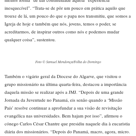
melhor forma” de dar continuidade àquela “experiência
inesquecível”. “Trata-se de pôr um pouco em prática aquilo que
trouxe de lá, um pouco do que o papa nos transmitiu, que somos a
Igreja de hoje e também que nós, jovens, temos o poder, se
acreditarmos, de inspirar outros como nós e podemos mudar
qualquer coisa”, sustentou.
Foto © Samuel Mendonça/Folha do Domingo
Também o vigário geral da Diocese do Algarve, que visitou o
grupo missionário na última quarta-feira, destacou a importância
daquela missão se realizar após a JMJ. “Depois de uma grande
Jornada da Juventude no Panamá, eis senão quando a ‘Missão
País’ resolve continuar a aprofundar a sua visão de revisitação
evangélica nas universidades. Bem hajam por isso”, afirmou o
cónego Carlos César Chantre que presidiu naquele dia à eucaristia
diária dos missionários. “Depois do Panamá, macro, agora, micro.