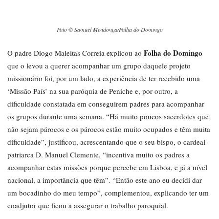
Foto © Samuel Mendonça/Folha do Domingo
Folha do Domingo
O padre Diogo Maleitas Correia explicou ao
que o levou a querer acompanhar um grupo daquele projeto
missionário foi, por um lado, a experiência de ter recebido uma
‘Missão País’ na sua paróquia de Peniche e, por outro, a
dificuldade constatada em conseguirem padres para acompanhar
os grupos durante uma semana. “Há muito poucos sacerdotes que
não sejam párocos e os párocos estão muito ocupados e têm muita
dificuldade”, justificou, acrescentando que o seu bispo, o cardeal-
patriarca D. Manuel Clemente, “incentiva muito os padres a
acompanhar estas missões porque percebe em Lisboa, e já a nível
nacional, a importância que têm”. “Então este ano eu decidi dar
um bocadinho do meu tempo”, complementou, explicando ter um
coadjutor que ficou a assegurar o trabalho paroquial.