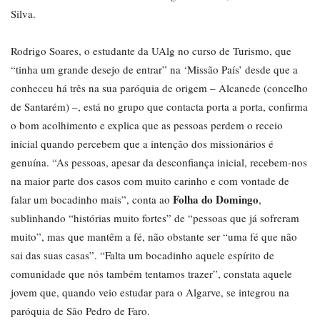
Silva.
Rodrigo Soares, o estudante da UAlg no curso de Turismo, que
“tinha um grande desejo de entrar” na ‘Missão País’ desde que a
conheceu há três na sua paróquia de origem – Alcanede (concelho
de Santarém) –, está no grupo que contacta porta a porta, confirma
o bom acolhimento e explica que as pessoas perdem o receio
inicial quando percebem que a intenção dos missionários é
genuína. “As pessoas, apesar da desconfiança inicial, recebem-nos
na maior parte dos casos com muito carinho e com vontade de
Folha do Domingo
falar um bocadinho mais”, conta ao
,
sublinhando “histórias muito fortes” de “pessoas que já sofreram
muito”, mas que mantêm a fé, não obstante ser “uma fé que não
sai das suas casas”. “Falta um bocadinho aquele espírito de
comunidade que nós também tentamos trazer”, constata aquele
jovem que, quando veio estudar para o Algarve, se integrou na
paróquia de São Pedro de Faro.