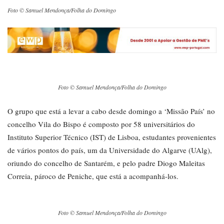
Foto © Samuel Mendonça/Folha do Domingo
Foto © Samuel Mendonça/Folha do Domingo
O grupo que está a levar a cabo desde domingo a ‘Missão País’ no
concelho Vila do Bispo é composto por 58 universitários do
Instituto Superior Técnico (IST) de Lisboa, estudantes provenientes
de vários pontos do país, um da Universidade do Algarve (UAlg),
oriundo do concelho de Santarém, e pelo padre Diogo Maleitas
Correia, pároco de Peniche, que está a acompanhá-los.
Foto © Samuel Mendonça/Folha do Domingo