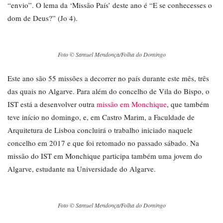
“envio”. O lema da ‘Missão País’ deste ano é “E se conhecesses o
dom de Deus?” (Jo 4).
Foto © Samuel Mendonça/Folha do Domingo
Este ano são 55 missões a decorrer no país durante este mês, três
das quais no Algarve. Para além do concelho de Vila do Bispo, o
IST está a desenvolver outra
missão em Monchique
, que também
teve início no domingo, e, em Castro Marim, a Faculdade de
Arquitetura de Lisboa concluirá o trabalho iniciado naquele
concelho em 2017 e que foi retomado no passado sábado. Na
missão do IST em Monchique participa também uma jovem do
Algarve, estudante na Universidade do Algarve.
Foto © Samuel Mendonça/Folha do Domingo