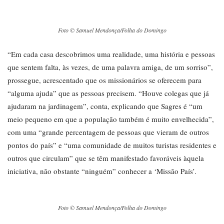
Foto © Samuel Mendonça/Folha do Domingo
“Em cada casa descobrimos uma realidade, uma história e pessoas
que sentem falta, às vezes, de uma palavra amiga, de um sorriso”,
prossegue, acrescentado que os missionários se oferecem para
“alguma ajuda” que as pessoas precisem. “Houve colegas que já
ajudaram na jardinagem”, conta, explicando que Sagres é “um
meio pequeno em que a população também é muito envelhecida”,
com uma “grande percentagem de pessoas que vieram de outros
pontos do país” e “uma comunidade de muitos turistas residentes e
outros que circulam” que se têm manifestado favoráveis àquela
iniciativa, não obstante “ninguém” conhecer a ‘Missão País’.
Foto © Samuel Mendonça/Folha do Domingo