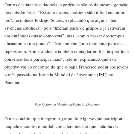
Outros destinatários daquela experiência são os da mesma geração
dos missionários. “Existem jovens, mas tem sido difícil encontrá-
los”, reconhece Rodrigo Soares, explicando que alguns “têm
vivências católicas”, pois “fizeram parte de grupos e já estiverem
em dinâmicas quase como esta”, mas “com o passar dos tempos
afastaram-se um pouco”. “Isto também é um momento para eles
repensarem. A nossa ideia é também contagiarmo-los, inspirá-los e
convencê-los a participar mais”, referiu, explicando que este
objetivo vai ao encontro do que o papa Francisco pediu aos jovens
o mês passado na Jornada Mundial da Juventude (JMJ) no
Panamá.
Foto © Samuel Mendonça/Folha do Domingo
O missionário, que integrou o grupo do Algarve que participou
naquele encontro mundial, considera mesmo que “não havia