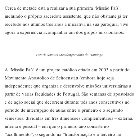
Cerca de metade está a realizar a sua primeira ‘Missão País’,
incluindo o próprio sacerdote assistente, que não obstante já ter
recebido nos últimos três anos a iniciativa na sua paróquia, vive
agora a experiência acompanhar um dos grupos missionários.
Foto © Samuel Mendonça/Folha do Domingo
A ‘Missão País’ é um projeto católico criado em 2003 a partir do
Movimento Apostólico de Schoenstatt (embora hoje seja
independente) que organiza e desenvolve missões universitárias a
partir de várias faculdades de Portugal. São semanas de apostolado
e de ação social que decorrem durante três anos consecutivos no
período de interrupção de aulas entre o primeiro e o segundo
semestres, divididas em três dimensões complementares – externa,
interna e pessoal – em que o primeiro ano consiste no
“acolhimento”, o segundo na “transformação e o terceiro no