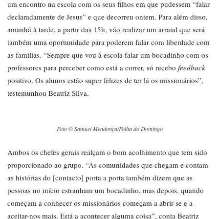
um encontro na escola com os seus filhos em que pudessem “falar
declaradamente de Jesus” e que decorreu ontem. Para além disso,
amanhã à tarde, a partir das 15h, vão realizar um arraial que será
também uma oportunidade para poderem falar com liberdade com
as famílias. “Sempre que vou à escola falar um bocadinho com os
professores para perceber como está a correr, só recebo
feedback
positivo. Os alunos estão super felizes de ter lá os missionários”,
testemunhou Beatriz Silva.
Foto © Samuel Mendonça/Folha do Domingo
Ambos os chefes gerais realçam o bom acolhimento que tem sido
proporcionado ao grupo. “As comunidades que chegam e contam
as histórias do [contacto] porta a porta também dizem que as
pessoas no início estranham um bocadinho, mas depois, quando
começam a conhecer os missionários começam a abrir-se e a
aceitar-nos mais. Está a acontecer alguma coisa”, conta Beatriz