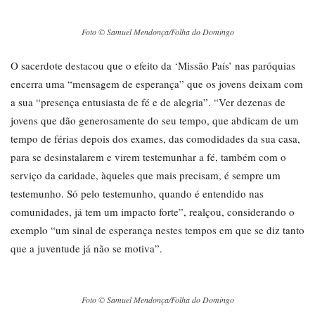
Foto © Samuel Mendonça/Folha do Domingo
O sacerdote destacou que o efeito da ‘Missão País’ nas paróquias
encerra uma “mensagem de esperança” que os jovens deixam com
a sua “presença entusiasta de fé e de alegria”. “Ver dezenas de
jovens que dão generosamente do seu tempo, que abdicam de um
tempo de férias depois dos exames, das comodidades da sua casa,
para se desinstalarem e virem testemunhar a fé, também com o
serviço da caridade, àqueles que mais precisam, é sempre um
testemunho. Só pelo testemunho, quando é entendido nas
comunidades, já tem um impacto forte”, realçou, considerando o
exemplo “um sinal de esperança nestes tempos em que se diz tanto
que a juventude já não se motiva”.
Foto © Samuel Mendonça/Folha do Domingo