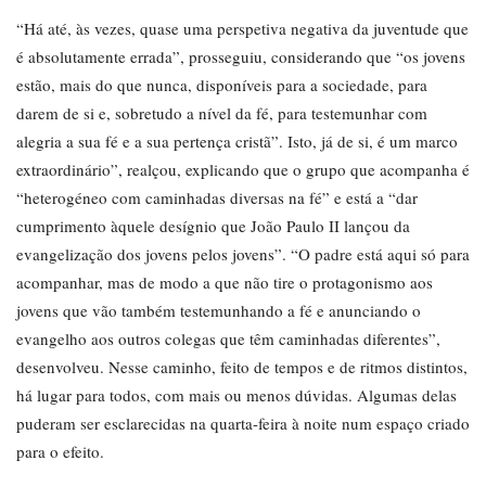
“Há até, às vezes, quase uma perspetiva negativa da juventude que
é absolutamente errada”, prosseguiu, considerando que “os jovens
estão, mais do que nunca, disponíveis para a sociedade, para
darem de si e, sobretudo a nível da fé, para testemunhar com
alegria a sua fé e a sua pertença cristã”. Isto, já de si, é um marco
extraordinário”, realçou, explicando que o grupo que acompanha é
“heterogéneo com caminhadas diversas na fé” e está a “dar
cumprimento àquele desígnio que João Paulo II lançou da
evangelização dos jovens pelos jovens”. “O padre está aqui só para
acompanhar, mas de modo a que não tire o protagonismo aos
jovens que vão também testemunhando a fé e anunciando o
evangelho aos outros colegas que têm caminhadas diferentes”,
desenvolveu. Nesse caminho, feito de tempos e de ritmos distintos,
há lugar para todos, com mais ou menos dúvidas. Algumas delas
puderam ser esclarecidas na quarta-feira à noite num espaço criado
para o efeito.