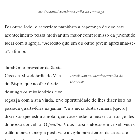
Foto © Samuel Mendonça/Folha do Domingo
Por outro lado, o sacerdote manifesta a esperança de que este
acontecimento possa motivar um maior compromisso da juventude
local com a Igreja. “Acredito que um ou outro jovem aproximar-se-
á”, afirmou.
Também o provedor da Santa
Casa da Misericórdia de Vila
Foto © Samuel Mendonça/Folha do
Domingo
do Bispo, que acolhe desde
domingo os missionários e se
regozija com a sua vinda, teve oportunidade de lhes dizer isso na
passada quarta-feira ao jantar. “Já a meio desta semana [quero]
dizer-vos que estou a notar que vocês estão a mexer com as gentes
do nosso concelho. O
feedback
dos nossos idosos é incrível, vocês
estão a trazer energia positiva e alegria para dentro desta casa e