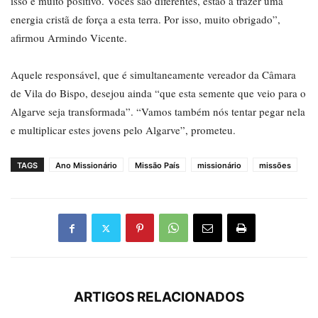
isso é muito positivo. Vocês são diferentes, estão a trazer uma
energia cristã de força a esta terra. Por isso, muito obrigado”,
afirmou Armindo Vicente.
Aquele responsável, que é simultaneamente vereador da Câmara
de Vila do Bispo, desejou ainda “que esta semente que veio para o
Algarve seja transformada”. “Vamos também nós tentar pegar nela
e multiplicar estes jovens pelo Algarve”, prometeu.
TAGS
Ano Missionário
Missão País
missionário
missões
ARTIGOS RELACIONADOS