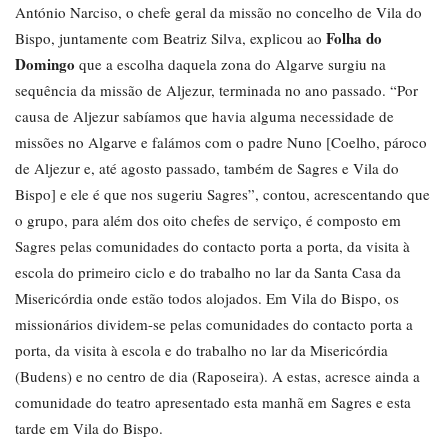
António Narciso, o chefe geral da missão no concelho de Vila do
Folha do
Bispo, juntamente com Beatriz Silva, explicou ao
Domingo
que a escolha daquela zona do Algarve surgiu na
sequência da missão de Aljezur, terminada no ano passado. “Por
causa de Aljezur sabíamos que havia alguma necessidade de
missões no Algarve e falámos com o padre Nuno [Coelho, pároco
de Aljezur e, até agosto passado, também de Sagres e Vila do
Bispo] e ele é que nos sugeriu Sagres”, contou, acrescentando que
o grupo, para além dos oito chefes de serviço, é composto em
Sagres pelas comunidades do contacto porta a porta, da visita à
escola do primeiro ciclo e do trabalho no lar da Santa Casa da
Misericórdia onde estão todos alojados. Em Vila do Bispo, os
missionários dividem-se pelas comunidades do contacto porta a
porta, da visita à escola e do trabalho no lar da Misericórdia
(Budens) e no centro de dia (Raposeira). A estas, acresce ainda a
comunidade do teatro apresentado esta manhã em Sagres e esta
tarde em Vila do Bispo.