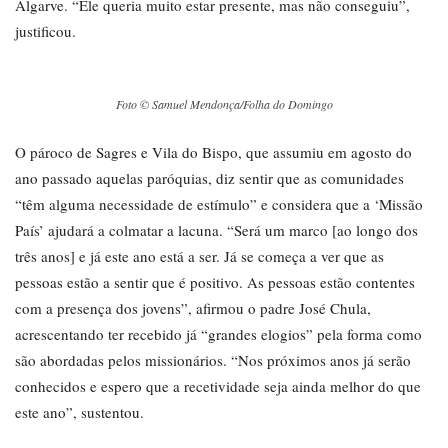
Algarve. “Ele queria muito estar presente, mas não conseguiu”,
justificou.
Foto © Samuel Mendonça/Folha do Domingo
O pároco de Sagres e Vila do Bispo, que assumiu em agosto do
ano passado aquelas paróquias, diz sentir que as comunidades
“têm alguma necessidade de estímulo” e considera que a ‘Missão
País’ ajudará a colmatar a lacuna. “Será um marco [ao longo dos
três anos] e já este ano está a ser. Já se começa a ver que as
pessoas estão a sentir que é positivo. As pessoas estão contentes
com a presença dos jovens”, afirmou o padre José Chula,
acrescentando ter recebido já “grandes elogios” pela forma como
são abordadas pelos missionários. “Nos próximos anos já serão
conhecidos e espero que a recetividade seja ainda melhor do que
este ano”, sustentou.