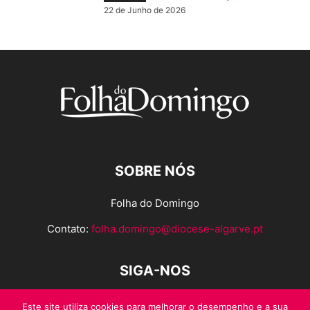
22 de Junho de 2026
SOBRE NÓS
Folha do Domingo
Contato:
folha.domingo@diocese-algarve.pt
SIGA-NOS
Este site utiliza cookies para melhorar o desempenho e a sua