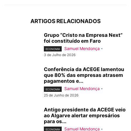
ARTIGOS RELACIONADOS
Grupo “Cristo na Empresa Next”
foi constituído em Faro
Samuel Mendonça
-
ECONOMIA
3 de Julho de 2026
Conferência da ACEGE lamentou
que 80% das empresas atrasem
pagamentos e...
Samuel Mendonça
-
ECONOMIA
25 de Junho de 2026
Antigo presidente da ACEGE veio
ao Algarve alertar empresários
para os...
Samuel Mendonça
-
ECONOMIA