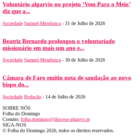
Voluntário algarvio no projeto ‘Vem Para o Meio’
diz que a...
Sociedade
Samuel Mendonça
-
31 de Julho de 2026
Beatriz Bernardo prolongou o voluntariado
missionário em mais um ano e...
Sociedade
Samuel Mendonça
-
30 de Julho de 2026
Câmara de Faro emitiu nota de saudação ao novo
bispo do...
Sociedade
Redação
-
14 de Julho de 2026
SOBRE NÓS
Folha do Domingo
Contato:
folha.domingo@diocese-algarve.pt
SIGA-NOS
© Folha do Domingo 2026, todos os direitos reservados.