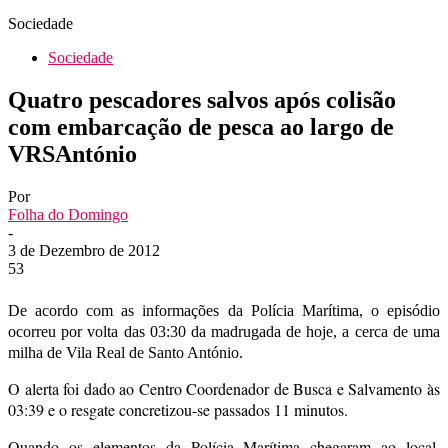
Sociedade
Sociedade
Quatro pescadores salvos após colisão
com embarcação de pesca ao largo de
VRSAntónio
Por
Folha do Domingo
-
3 de Dezembro de 2012
53
De acordo com as informações da Polícia Marítima, o episódio
ocorreu por volta das 03:30 da madrugada de hoje, a cerca de uma
milha de Vila Real de Santo António.
O alerta foi dado ao Centro Coordenador de Busca e Salvamento às
03:39 e o resgate concretizou-se passados 11 minutos.
Quando os elementos da Polícia Marítima chegaram ao local,