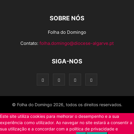
SOBRE NÓS
Folha do Domingo
Contato:
folha.domingo@diocese-algarve.pt
SIGA-NOS
© Folha do Domingo 2026, todos os direitos reservados.
Este site utiliza cookies para melhorar o desempenho e a sua
experiência como utilizador. Ao navegar no site estará a consentir a
sua utilização e a concordar com a politica de privacidade e