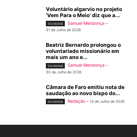
Voluntário algarvio no projeto
‘Vem Para o Meio’ diz que a...
Samuel Mendonça
-
SOCIEDADE
31 de Julho de 2026
Beatriz Bernardo prolongou o
voluntariado missionário em
mais um ano e...
Samuel Mendonça
-
SOCIEDADE
30 de Julho de 2026
Câmara de Faro emitiu nota de
saudação ao novo bispo do...
Redação
-
14 de Julho de 2026
SOCIEDADE