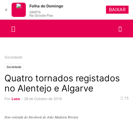
Folha do Domingo
BAIXAR
✕
GRÁTIS
Na Google Play
Sociedade
Sociedade
Quatro tornados registados
no Alentejo e Algarve
75
Por
Lusa
-
28 de Outubro de 2016
Foto retirada do Facebook de João Madeira Pereira