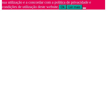
sua utilização e a concordar com a politica de privacidade e
condições de utilização deste website.
Ok
Ler mais