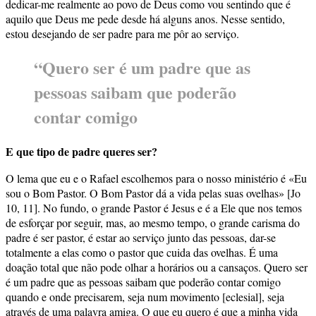
dedicar-me realmente ao povo de Deus como vou sentindo que é
aquilo que Deus me pede desde há alguns anos. Nesse sentido,
estou desejando de ser padre para me pôr ao serviço.
“Quero ser é um padre que as
pessoas saibam que poderão
contar comigo
E que tipo de padre queres ser?
O lema que eu e o Rafael escolhemos para o nosso ministério é «Eu
sou o Bom Pastor. O Bom Pastor dá a vida pelas suas ovelhas» [Jo
10, 11]. No fundo, o grande Pastor é Jesus e é a Ele que nos temos
de esforçar por seguir, mas, ao mesmo tempo, o grande carisma do
padre é ser pastor, é estar ao serviço junto das pessoas, dar-se
totalmente a elas como o pastor que cuida das ovelhas. É uma
doação total que não pode olhar a horários ou a cansaços. Quero ser
é um padre que as pessoas saibam que poderão contar comigo
quando e onde precisarem, seja num movimento [eclesial], seja
através de uma palavra amiga. O que eu quero é que a minha vida