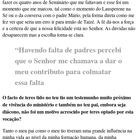
fazer os quatro anos de Seminário que me faltavam e esse foi um
momento que me marcou, tal como o momento do Lausperene na
Sé ou o da conversa com o padre Mário, pela forma direta como me
fez ver que seria um erro ir para irmão de Taizé. A fé dá-nos a força
e a certeza de que a nossa felicidade está no Senhor. As dúvidas não
desaparecem mas a escolha torna-se clara.
“Havendo falta de padres percebi
que o Senhor me chamava a dar o
meu contributo para colmatar
essa falta
O facto de teres tido no teu tio um testemunho muito próximo
de vivência do ministério e também no teu pai, embora seja
diácono, não foi um motivo acrescido por teres optado por esta
vocação?
Tanto o meu pai como o meu tio tiveram uma grande influência na
minha vida ao nível da minha formação humana, da minha