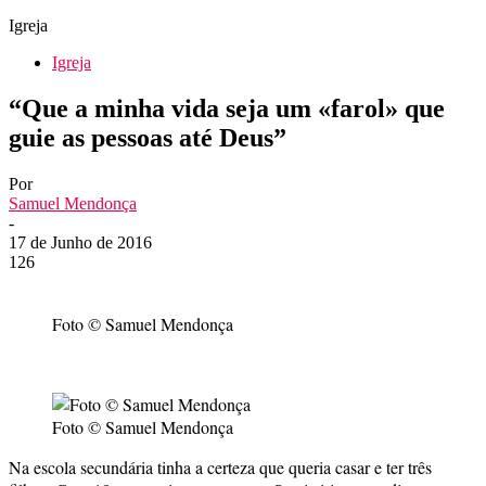
Igreja
Igreja
“Que a minha vida seja um «farol» que
guie as pessoas até Deus”
Por
Samuel Mendonça
-
17 de Junho de 2016
126
Foto © Samuel Mendonça
Foto © Samuel Mendonça
Na escola secundária tinha a certeza que queria casar e ter três