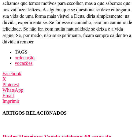
achamos que temos motivos para escolher, mas a que sabemos que
nos vai fazer felizes. A alguém que se questiona se deve entregar a
sua vida de uma forma mais visível a Deus, diria simplesmente: na
dúvida, experimenta-se. Se for esse o caminho, será um caminho de
felicidade. Se não for, com muita naturalidade se deixa e a vida
segue. Se, por medo, não se experimenta, ficará sempre cá dentro a
dúvida a remoer.
TAGS
ordenação
vocações
Facebook
X
Pinterest
WhatsApp
Email
Imprimir
ARTIGOS RELACIONADOS
Padre Henrique Varela celebrou 60 anos de