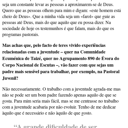
seja um constante levar as pessoas a aproximarem-se de Deus.
Quero que as pessoas olhem para mim e digam: «este homem está
cheio de Deus». Que a minha vida seja um «farol» que guie as
pessoas até Deus, mais do que aquilo que eu possa dizer. Na
sociedade de hoje os testemunhos é que falam, mais do que os
programas pastorais.
Mas achas que, pelo facto de teres vivido experiências
relacionadas com a juventude – quer na Comunidade
Ecuménica de Taizé, quer no Agrupamento 890 de Évora do
Corpo Nacional de Escutas –, vão fazer com que sejas um
padre mais sensível para trabalhar, por exemplo, na Pastoral
Juvenil?
Não necessariamente. O trabalho com a juventude agrada-me mas
não se pode ser um bom padre fazendo apenas aquilo de que se
gosta. Para mim seria mais fácil, mas se me centrasse no trabalho
com a juventude acabaria por não evoluir. Tenho de me dedicar
àquilo que é necessário e não àquilo de que gosto.
“A grande dificuldade de ser