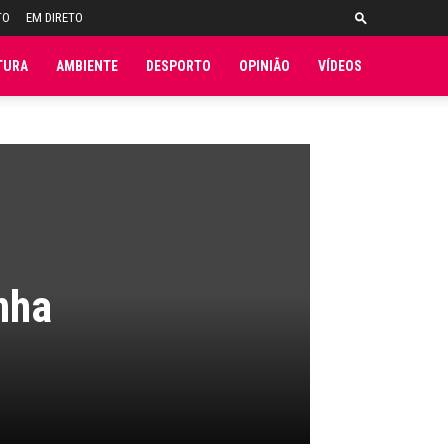
TO
EM DIRETO
TURA
AMBIENTE
DESPORTO
OPINIÃO
VÍDEOS
nha