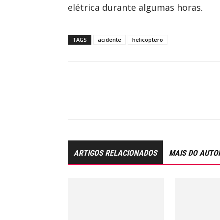
elétrica durante algumas horas.
TAGS
acidente
helicoptero
ARTIGOS RELACIONADOS
MAIS DO AUTO