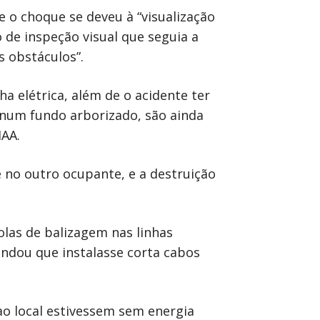
 o choque se deveu à “visualização
 de inspeção visual que seguia a
s obstáculos”.
a elétrica, além de o acidente ter
 num fundo arborizado, são ainda
IAA.
 no outro ocupante, e a destruição
olas de balizagem nas linhas
endou que instalasse corta cabos
ao local estivessem sem energia