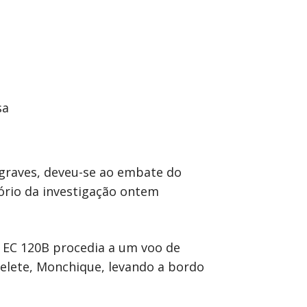
 graves, deveu-se ao embate do
tório da investigação ontem
 EC 120B procedia a um voo de
melete, Monchique, levando a bordo