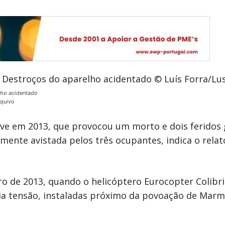
lho acidentado
rquivo
rve em 2013, que provocou um morto e dois feridos
amente avistada pelos três ocupantes, indica o rela
o de 2013, quando o helicóptero Eurocopter Colibri
dia tensão, instaladas próximo da povoação de Mar