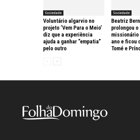
Sociedade
Sociedade
Voluntário algarvio no
Beatriz Ber
projeto ‘Vem Para o Meio’
prolongou o
diz que a experiência
missionário
ajuda a ganhar “empatia”
ano e ficou 
pelo outro
Tomé e Prín