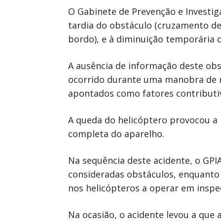
O Gabinete de Prevenção e Investig
tardia do obstáculo (cruzamento de 
bordo), e à diminuição temporária d
A ausência de informação deste obst
ocorrido durante uma manobra de re
apontados como fatores contributivo
A queda do helicóptero provocou a 
completa do aparelho.
Na sequência deste acidente, o GPI
consideradas obstáculos, enquanto 
nos helicópteros a operar em inspeç
Na ocasião, o acidente levou a que