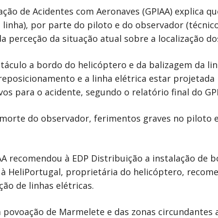
ação de Acidentes com Aeronaves (GPIAA) explica que
linha), por parte do piloto e do observador (técnico
a perceção da situação atual sobre a localização do
áculo a bordo do helicóptero e da balizagem da linh
posicionamento e a linha elétrica estar projetada
s para o acidente, segundo o relatório final do GP
morte do observador, ferimentos graves no piloto e
AA recomendou à EDP Distribuição a instalação de b
à HeliPortugal, proprietária do helicóptero, recom
ão de linhas elétricas.
 a povoação de Marmelete e das zonas circundantes 