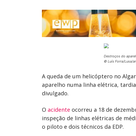
Destroços do apare
© Luís Forra/Lusa/a
A queda de um helicóptero no Alga
aparelho numa linha elétrica, tardi
divulgado.
O
acidente
ocorreu a 18 de dezembr
inspeção de linhas elétricas de mé
o piloto e dois técnicos da EDP.