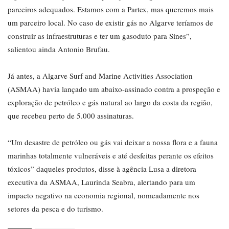
parceiros adequados. Estamos com a Partex, mas queremos mais
um parceiro local. No caso de existir gás no Algarve teríamos de
construir as infraestruturas e ter um gasoduto para Sines”,
salientou ainda Antonio Brufau.
Já antes, a Algarve Surf and Marine Activities Association
(ASMAA) havia lançado um abaixo-assinado contra a prospeção e
exploração de petróleo e gás natural ao largo da costa da região,
que recebeu perto de 5.000 assinaturas.
“Um desastre de petróleo ou gás vai deixar a nossa flora e a fauna
marinhas totalmente vulneráveis e até desfeitas perante os efeitos
tóxicos” daqueles produtos, disse à agência Lusa a diretora
executiva da ASMAA, Laurinda Seabra, alertando para um
impacto negativo na economia regional, nomeadamente nos
setores da pesca e do turismo.