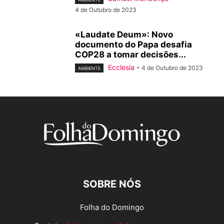
4 de Outubro de 2023
«Laudate Deum»: Novo
documento do Papa desafia
COP28 a tomar decisões...
Ecclesia
-
4 de Outubro de 2023
AMBIENTE
SOBRE NÓS
Folha do Domingo