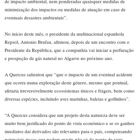
de impacto ambiental, nem ponderadas quaisquer medidas de
minimização dos impactos ou medidas de atuação em caso de
eventuais desastres ambientais”.
No início deste mês, o presidente da multinacional espanhola
Repsol, Antonio Brufau, afirmou, depois de um encontro com o
Presidente da República, que a companhia vai iniciar a perfuração
e prospeção de gás natural no Algarve no próximo ano.
A Quercus salientou que “que o impacto de um eventual acidente
que ocorra numa exploração deste género, mesmo que pontual,
afetaria irreversivelmente ecossistemas únicos e frágeis, bem como
diversas espécies, incluindo aves marinhas, baleias e golfinhos”.
“A Quercus considera que um projeto desta natureza deve ser
muito bem justificado do ponto de vista económico e se os ganhos
imediatos daí derivados são relevantes para o país, compensando
potenciais riscos que podem existir, não só do ponto de vista