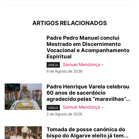
ARTIGOS RELACIONADOS
Padre Pedro Manuel conclui
Mestrado em Discernimento
Vocacional e Acompanhamento
Espiritual
Samuel Mendonça
-
IGREJA
6 de Agosto de 2026
Padre Henrique Varela celebrou
60 anos de sacerdócio
agradecido pelas “maravilhas”...
Samuel Mendonça
-
IGREJA
2 de Agosto de 2026
Tomada de posse canónica do
bispo do Algarve eleito já tem...