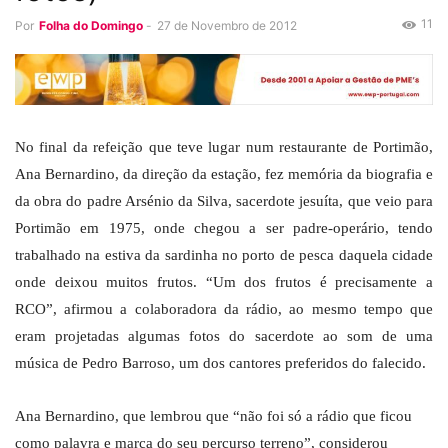
11
Por
Folha do Domingo
-
27 de Novembro de 2012
No final da refeição que teve lugar num restaurante de Portimão,
Ana Bernardino, da direção da estação, fez memória da biografia e
da obra do padre Arsénio da Silva, sacerdote jesuíta, que veio para
Portimão em 1975, onde chegou a ser padre-operário, tendo
trabalhado na estiva da sardinha no porto de pesca daquela cidade
onde deixou muitos frutos. “Um dos frutos é precisamente a
RCO”, afirmou a colaboradora da rádio, ao mesmo tempo que
eram projetadas algumas fotos do sacerdote ao som de uma
música de Pedro Barroso, um dos cantores preferidos do falecido.
Ana Bernardino, que lembrou que “não foi só a rádio que ficou
como palavra e marca do seu percurso terreno”, considerou