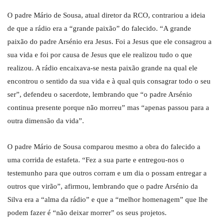
O padre Mário de Sousa, atual diretor da RCO, contrariou a ideia
de que a rádio era a “grande paixão” do falecido. “A grande
paixão do padre Arsénio era Jesus. Foi a Jesus que ele consagrou a
sua vida e foi por causa de Jesus que ele realizou tudo o que
realizou. A rádio encaixava-se nesta paixão grande na qual ele
encontrou o sentido da sua vida e à qual quis consagrar todo o seu
ser”, defendeu o sacerdote, lembrando que “o padre Arsénio
continua presente porque não morreu” mas “apenas passou para a
outra dimensão da vida”.
O padre Mário de Sousa comparou mesmo a obra do falecido a
uma corrida de estafeta. “Fez a sua parte e entregou-nos o
testemunho para que outros corram e um dia o possam entregar a
outros que virão”, afirmou, lembrando que o padre Arsénio da
Silva era a “alma da rádio” e que a “melhor homenagem” que lhe
podem fazer é “não deixar morrer” os seus projetos.