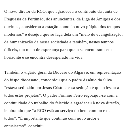
O novo diretor da RCO, que agradeceu o contributo da Junta de
Freguesia de Portimão, dos anunciantes, da Liga de Amigos e dos
ouvintes, considerou a estação como “o novo púlpito dos tempos
modernos” e desejou que se faça dela um “meio de evangelização,
de humanização da nossa sociedade e também, nestes tempos
difíceis, um meio de esperança para quem se encontram sem
horizonte e se encontra desesperado na vida”.
Também o vigário geral da Diocese do Algarve, em representação
do bispo diocesano, concordou que o padre Arsénio da Silva
“estava seduzido por Jesus Cristo e essa sedução é que o levou a
todos estes projetos”. O padre Firmino Ferro regozijou-se com a
continuidade do trabalho do falecido e agradeceu à nova direção,
lembrando que “a RCO está ao serviço do bem comum e de
todos”. “É importante que continue com novo ardor e
entusiasmo”, concluiu.