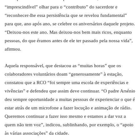
“imprescindível” olhar para o “contributo” do sacerdote e
“reconhecer-lhe essa persistência que se revelou fundamental”
para que, ano após ano, se celebre os aniversários daquele projeto.
“Deixou-nos este ano. Mas deixou-nos bem mais ricos, enquanto
pessoas, do que éramos antes de ele ter passado pela nossa vida”,
afirmou.
Aquela responsável, que destacou as “muitas horas” que os
colaboradores voluntários doam “generosamente” à estação,
constatou que a RCO “foi sempre uma escola de experiências e
vivências” e defendeu que assim deve continuar. “O padre Arsénio
deu sempre oportunidade a muitas pessoas de experienciar o que é
estar atrás de um microfone a fazer locução e animação de rádio.
Queremos continuar a fazer isso mesmo e estamos a dar voz a
quem não tem voz”, indicou, sublinhando, por exemplo, o “apoio
às várias associações” da cidade.