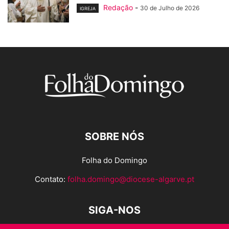
Redação
-
30 de Julho de 2026
IGREJA
SOBRE NÓS
Folha do Domingo
Contato:
folha.domingo@diocese-algarve.pt
SIGA-NOS