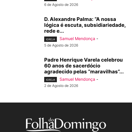
6 de Agosto de 2026
D. Alexandre Palma: “A nossa
lógica é escuta, subsidiariedade,
rede e...
Samuel Mendonça
-
IGREJA
5 de Agosto de 2026
Padre Henrique Varela celebrou
60 anos de sacerdócio
agradecido pelas “maravilhas”...
Samuel Mendonça
-
IGREJA
2 de Agosto de 2026