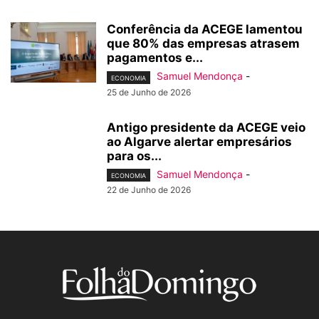
Conferência da ACEGE lamentou
que 80% das empresas atrasem
pagamentos e...
Samuel Mendonça
-
ECONOMIA
25 de Junho de 2026
Antigo presidente da ACEGE veio
ao Algarve alertar empresários
para os...
Samuel Mendonça
-
ECONOMIA
22 de Junho de 2026